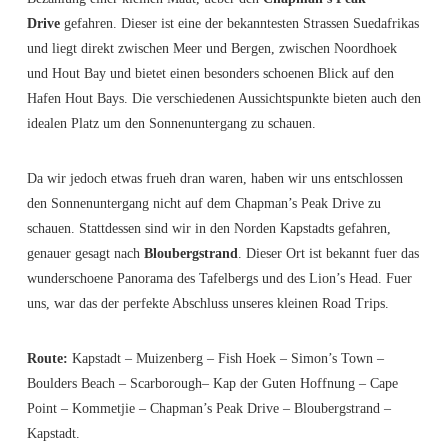
Drive
gefahren. Dieser ist eine der bekanntesten Strassen Suedafrikas
und liegt direkt zwischen Meer und Bergen, zwischen Noordhoek
und Hout Bay und bietet einen besonders schoenen Blick auf den
Hafen Hout Bays. Die verschiedenen Aussichtspunkte bieten auch den
idealen Platz um den Sonnenuntergang zu schauen.
Da wir jedoch etwas frueh dran waren, haben wir uns entschlossen
den Sonnenuntergang nicht auf dem Chapman’s Peak Drive zu
schauen. Stattdessen sind wir in den Norden Kapstadts gefahren,
genauer gesagt nach
Bloubergstrand
. Dieser Ort ist bekannt fuer das
wunderschoene Panorama des Tafelbergs und des Lion’s Head. Fuer
uns, war das der perfekte Abschluss unseres kleinen Road Trips.
Route:
Kapstadt – Muizenberg – Fish Hoek – Simon’s Town –
Boulders Beach – Scarborough– Kap der Guten Hoffnung – Cape
Point – Kommetjie – Chapman’s Peak Drive – Bloubergstrand –
Kapstadt.