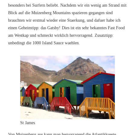
besonders bei Surfern beliebt. Nachdem wir ein wenig am Strand mit
Blick auf die Muizenberg Mountains spazieren gegangen sind
brauchten wir erstmal wieder eine Staerkung, und dafuer habe ich
einen Geheimtipp: das Gatsby! Dies ist ein sehr bekanntes Fast Food
am Westkap und schmeckt wirklich hervorragend. Zusatztipp:
unbedingt die 1000 Island Sauce waehlen.
St James
Von Muizenberg aus kann man hervorragend die Atlantikkueste