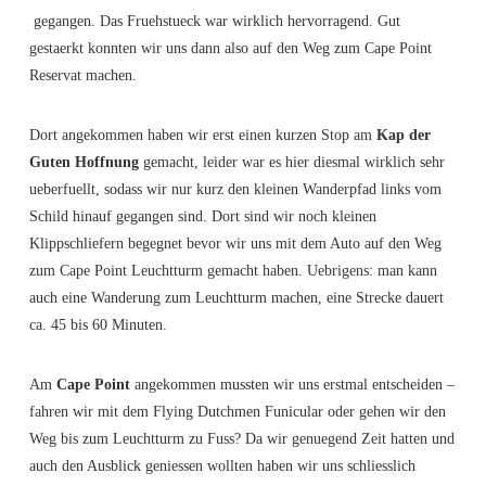
gegangen. Das Fruehstueck war wirklich hervorragend. Gut
gestaerkt konnten wir uns dann also auf den Weg zum Cape Point
Reservat machen.
Dort angekommen haben wir erst einen kurzen Stop am
Kap der
Guten Hoffnung
gemacht, leider war es hier diesmal wirklich sehr
ueberfuellt, sodass wir nur kurz den kleinen Wanderpfad links vom
Schild hinauf gegangen sind. Dort sind wir noch kleinen
Klippschliefern begegnet bevor wir uns mit dem Auto auf den Weg
zum Cape Point Leuchtturm gemacht haben. Uebrigens: man kann
auch eine Wanderung zum Leuchtturm machen, eine Strecke dauert
ca. 45 bis 60 Minuten.
Am
Cape Point
angekommen mussten wir uns erstmal entscheiden –
fahren wir mit dem Flying Dutchmen Funicular oder gehen wir den
Weg bis zum Leuchtturm zu Fuss? Da wir genuegend Zeit hatten und
auch den Ausblick geniessen wollten haben wir uns schliesslich