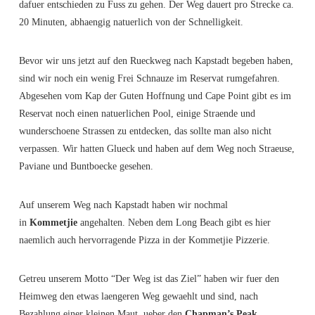
dafuer entschieden zu Fuss zu gehen. Der Weg dauert pro Strecke ca.
20 Minuten, abhaengig natuerlich von der Schnelligkeit.
Bevor wir uns jetzt auf den Rueckweg nach Kapstadt begeben haben,
sind wir noch ein wenig Frei Schnauze im Reservat rumgefahren.
Abgesehen vom Kap der Guten Hoffnung und Cape Point gibt es im
Reservat noch einen natuerlichen Pool, einige Straende und
wunderschoene Strassen zu entdecken, das sollte man also nicht
verpassen. Wir hatten Glueck und haben auf dem Weg noch Straeuse,
Paviane und Buntboecke gesehen.
Auf unserem Weg nach Kapstadt haben wir nochmal
in
Kommetjie
angehalten. Neben dem Long Beach gibt es hier
naemlich auch hervorragende Pizza in der Kommetjie Pizzerie.
Getreu unserem Motto “Der Weg ist das Ziel” haben wir fuer den
Heimweg den etwas laengeren Weg gewaehlt und sind, nach
Bezahlung einer kleinen Maut, ueber den
Chapman’s Peak