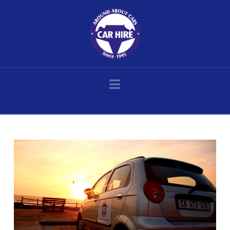
Navigation
Home
Posts
Zwei-Tage Road Trip in Kapstadt