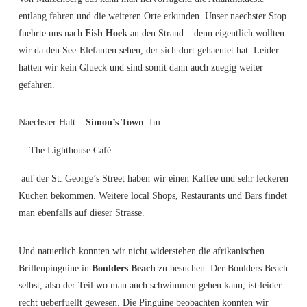
entlang fahren und die weiteren Orte erkunden. Unser naechster Stop
fuehrte uns nach
Fish Hoek
an den Strand – denn eigentlich wollten
wir da den See-Elefanten sehen, der sich dort gehaeutet hat. Leider
hatten wir kein Glueck und sind somit dann auch zuegig weiter
gefahren.
Naechster Halt –
Simon’s Town
. Im
The Lighthouse Café
auf der St. George’s Street haben wir einen Kaffee und sehr leckeren
Kuchen bekommen. Weitere local Shops, Restaurants und Bars findet
man ebenfalls auf dieser Strasse.
Und natuerlich konnten wir nicht widerstehen die afrikanischen
Brillenpinguine in
Boulders Beach
zu besuchen. Der Boulders Beach
selbst, also der Teil wo man auch schwimmen gehen kann, ist leider
recht ueberfuellt gewesen. Die Pinguine beobachten konnten wir