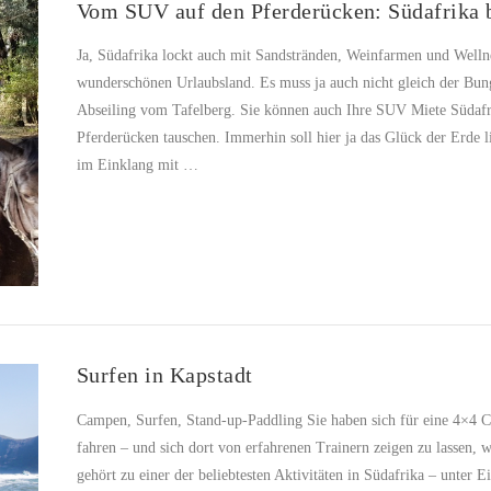
Vom SUV auf den Pferderücken: Südafrika b
Ja, Südafrika lockt auch mit Sandstränden, Weinfarmen und Wellne
wunderschönen Urlaubsland. Es muss ja auch nicht gleich der Bun
Abseiling vom Tafelberg. Sie können auch Ihre SUV Miete Südafri
Pferderücken tauschen. Immerhin soll hier ja das Glück der Erde l
im Einklang mit …
Surfen in Kapstadt
Campen, Surfen, Stand-up-Paddling Sie haben sich für eine 4×4 
fahren – und sich dort von erfahrenen Trainern zeigen zu lassen,
gehört zu einer der beliebtesten Aktivitäten in Südafrika – unter 