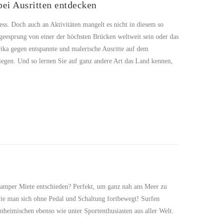
ei Ausritten entdecken
ss. Doch auch an Aktivitäten mangelt es nicht in diesem so
geesprung von einer der höchsten Brücken weltweit sein oder das
ka gegen entspannte und malerische Ausritte auf dem
iegen. Und so lernen Sie auf ganz andere Art das Land kennen,
Camper Miete entschieden? Perfekt, um ganz nah ans Meer zu
 wie man sich ohne Pedal und Schaltung fortbewegt! Surfen
Einheimischen ebenso wie unter Sportenthusiasten aus aller Welt.