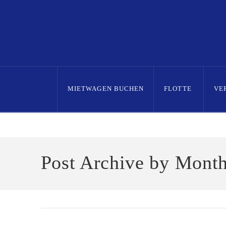
MIETWAGEN BUCHEN
FLOTTE
VE
Home
2022
December
Post Archive by Mont