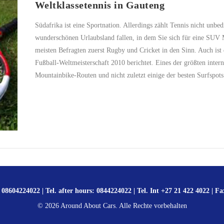
Weltklassetennis in Gauteng
Südafrika ist eine Sportnation. Allerdings zählt Tennis nicht un
wunderschönen Urlaubsland fallen, in dem Sie sich für eine SUV
meisten Befragten zuerst Rugby und Cricket in den Sinn. Auch ist
Fußball-Weltmeisterschaft 2010 berichtet. Eines der größten intern
Mountainbike-Routen und nicht zuletzt einige der besten Surfspo
 08604224022 | Tel. after hours: 0844224022 | Tel. Int +27 21 422 4022 | Fa
©
2026
Around About Cars. Alle Rechte vorbehalten