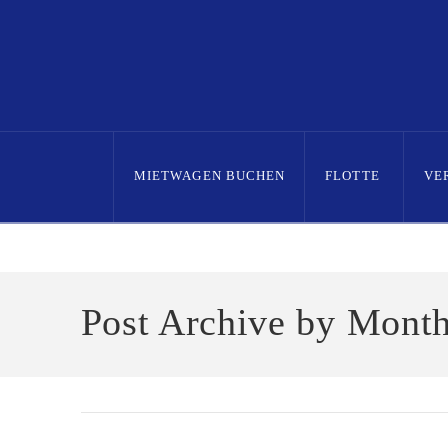
MIETWAGEN BUCHEN
FLOTTE
VE
Home
2023
March
Post Archive by Mont