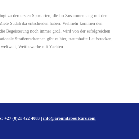
bedingt zu den ersten Sportarten, die im Zusammenhang mit dem
 Miete Südafrika entschieden haben. Vielmehr kommen den
 die Begeisterung noch immer groß, wird von der erfolgreichen
ationale Straßenradrennen gibt es hier, traumhafte Laufstrecken,
ts weltweit, Wettbewerbe mit Yachten …
x: +27 (0)21 422 4083 |
info@aroundaboutcars.com