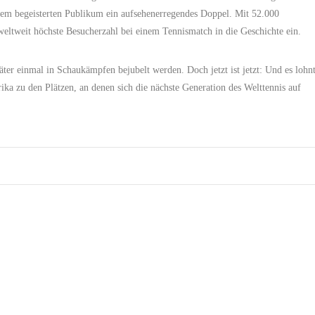
 dem begeisterten Publikum ein aufsehenerregendes Doppel. Mit 52.000
weltweit höchste Besucherzahl bei einem Tennismatch in die Geschichte ein.
päter einmal in Schaukämpfen bejubelt werden. Doch jetzt ist jetzt: Und es lohn
ika zu den Plätzen, an denen sich die nächste Generation des Welttennis auf