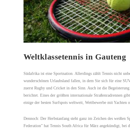
Weltklassetennis in Gauteng
Südafrika ist eine Sportnation. Allerdings zählt Tennis nicht u
wunderschönen Urlaubsland fallen, in dem Sie sich für eine S
zuerst Rugby und Cricket in den Sinn. Auch ist die Begeisterun
berichtet. Eines der größten internationale Straßenradrennen gib
einige der besten Surfspots weltweit, Wettbewerbe mit Yachte
Dennoch: Der Herbstanfang steht ganz im Zeichen des weißen Spo
Federation” hat Tennis South Africa für März angekündigt, bei 