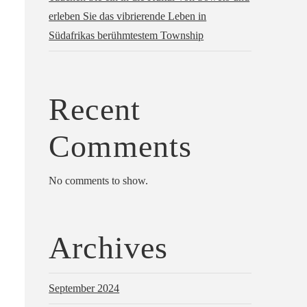
erleben Sie das vibrierende Leben in
Südafrikas berühmtestem Township
Recent
Comments
No comments to show.
Archives
September 2024