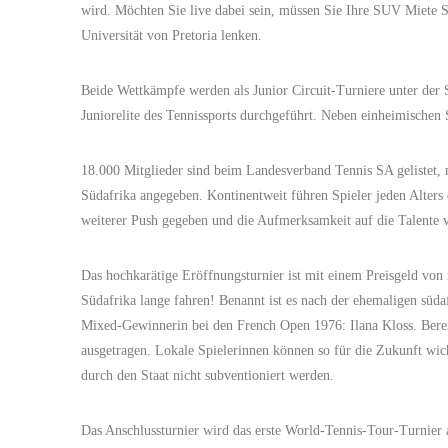
wird. Möchten Sie live dabei sein, müssen Sie Ihre SUV Miete 
Universität von Pretoria lenken.
Beide Wettkämpfe werden als Junior Circuit-Turniere unter der
Juniorelite des Tennissports durchgeführt. Neben einheimischen
18.000 Mitglieder sind beim Landesverband Tennis SA gelistet, m
Südafrika angegeben. Kontinentweit führen Spieler jeden Alters d
weiterer Push gegeben und die Aufmerksamkeit auf die Talente
Das hochkarätige Eröffnungsturnier ist mit einem Preisgeld von
Südafrika lange fahren! Benannt ist es nach der ehemaligen sü
Mixed-Gewinnerin bei den French Open 1976: Ilana Kloss. Bereit
ausgetragen. Lokale Spielerinnen können so für die Zukunft wic
durch den Staat nicht subventioniert werden.
Das Anschlussturnier wird das erste World-Tennis-Tour-Turnier 