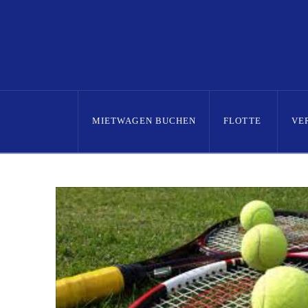
MIETWAGEN BUCHEN
FLOTTE
VE
Home
Posts
Weltklassetennis in Gauteng