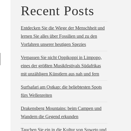
Recent Posts
Entdecken Sie die Wiege der Menschheit und
lernen Sie alles über Fossilien und zu den
Vorfahren unserer heutigen Spezies
Verpassen Sie nicht Oppikoppi in Limpopo,
eines der größten Musikfestivals Südafrikas
mit unzähligen Künstlern aus nah und fern
Surfsafari am Ostkap: die beliebtesten Spots
fürs Wellenreiten
Drakensberg Mountains: beim Campen und
Wandern die Gegend erkunden
Tauchen Sie ein in die Kultur von Soweto und