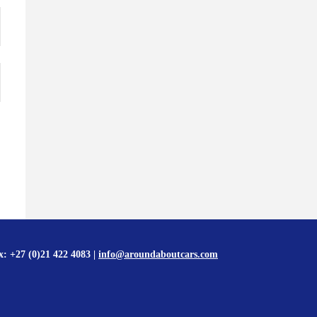
x: +27 (0)21 422 4083 |
info@aroundaboutcars.com