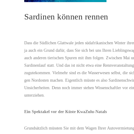
Sardinen können rennen
Dass die Südlichen Glattwale jeden südafrikanischen Winter ihre
ja auch ein Grund dafür, dass Sie sich bei uns Ihren Lieblings
auch anderen tierischen Spuren mit ihm folgen. Zwischen Mai un
Sardinenlauf statt. Und das ist nicht etwa eine Rennveranstaltung
zugutekommen. Vielmehr sind es die Wasserwesen selbst, die s
gen Nordosten machen. Eigentlich müsste es also Sardinenschwi
Unsicherheiten. Denn noch immer stehen Wissenschaftler vor ein
unterziehen.
Ein Spektakel vor der Küste KwaZulu-Natals
Grundsätzlich müssten Sie mit dem Wagen Ihrer Autovermietung 