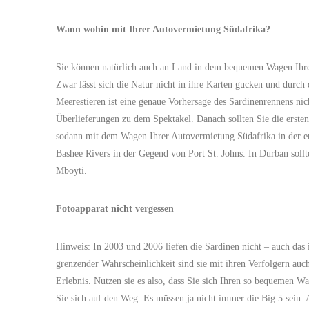
Wann wohin mit Ihrer Autovermietung Südafrika?
Sie können natürlich auch an Land in dem bequemen Wagen Ihre
Zwar lässt sich die Natur nicht in ihre Karten gucken und dur
Meerestieren ist eine genaue Vorhersage des Sardinenrennens nic
Überlieferungen zu dem Spektakel. Danach sollten Sie die ers
sodann mit dem Wagen Ihrer Autovermietung Südafrika in der e
Bashee Rivers in der Gegend von Port St. Johns. In Durban soll
Mboyti.
Fotoapparat nicht vergessen
Hinweis: In 2003 und 2006 liefen die Sardinen nicht – auch das 
grenzender Wahrscheinlichkeit sind sie mit ihren Verfolgern auc
Erlebnis. Nutzen sie es also, dass Sie sich Ihren so bequemen 
Sie sich auf den Weg. Es müssen ja nicht immer die Big 5 sein.