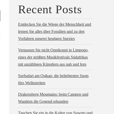
Recent Posts
Entdecken Sie die Wiege der Menschheit und
lernen Sie alles über Fossilien und zu den
t
Vorfahren unserer heutigen Spezies
Verpassen Sie nicht Oppikoppi in Limpopo,
eines der größten Musikfestivals Südafrikas
mit unzähligen Künstlern aus nah und fern
Surfsafari am Ostkap: die beliebtesten Spots
fürs Wellenreiten
Drakensberg Mountains: beim Campen und
Wandern die Gegend erkunden
Tauchen Sie ein in die Kultur von Soweto und