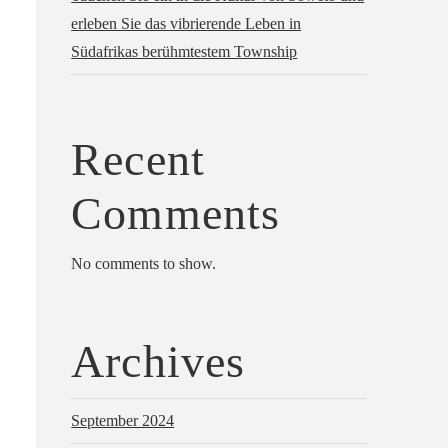
erleben Sie das vibrierende Leben in
Südafrikas berühmtestem Township
Recent
Comments
No comments to show.
Archives
September 2024