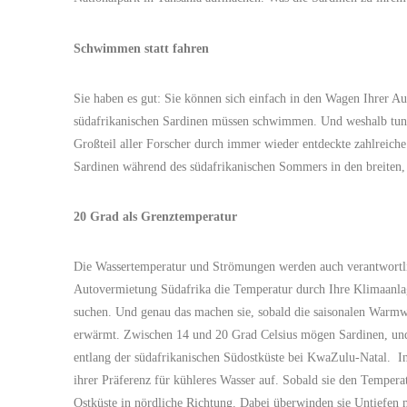
Schwimmen statt fahren
Sie haben es gut: Sie können sich einfach in den Wagen Ihrer 
südafrikanischen Sardinen müssen schwimmen. Und weshalb tun s
Großteil aller Forscher durch immer wieder entdeckte zahlreich
Sardinen während des südafrikanischen Sommers in den breiten, 
20 Grad als Grenztemperatur
Die Wassertemperatur und Strömungen werden auch verantwortli
Autovermietung Südafrika die Temperatur durch Ihre Klimaanla
suchen. Und genau das machen sie, sobald die saisonalen Warmw
erwärmt. Zwischen 14 und 20 Grad Celsius mögen Sardinen, und 
entlang der südafrikanischen Südostküste bei KwaZulu-Natal. In 
ihrer Präferenz für kühleres Wasser auf. Sobald sie den Temper
Ostküste in nördliche Richtung. Dabei überwinden sie Untiefen 