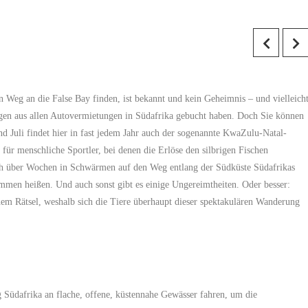
n Weg an die False Bay finden, ist bekannt und kein Geheimnis – und vielleich
wagen aus allen Autovermietungen in Südafrika gebucht haben. Doch Sie können
d Juli findet hier in fast jedem Jahr auch der sogenannte KwaZulu-Natal-
 für menschliche Sportler, bei denen die Erlöse den silbrigen Fischen
ich über Wochen in Schwärmen auf den Weg entlang der Südküste Südafrikas
mmen heißen. Und auch sonst gibt es einige Ungereimtheiten. Oder besser:
em Rätsel, weshalb sich die Tiere überhaupt dieser spektakulären Wanderung
Südafrika an flache, offene, küstennahe Gewässer fahren, um die