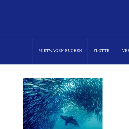
MIETWAGEN BUCHEN
FLOTTE
VE
Home
Posts
Sardinen können rennen