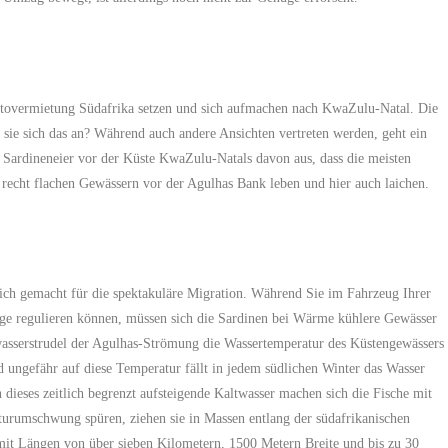
Autovermietung Südafrika setzen und sich aufmachen nach KwaZulu-Natal. Die
ie sich das an? Während auch andere Ansichten vertreten werden, geht ein
e Sardineneier vor der Küste KwaZulu-Natals davon aus, dass die meisten
recht flachen Gewässern vor der Agulhas Bank leben und hier auch laichen.
ch gemacht für die spektakuläre Migration. Während Sie im Fahrzeug Ihrer
ge regulieren können, müssen sich die Sardinen bei Wärme kühlere Gewässer
asserstrudel der Agulhas-Strömung die Wassertemperatur des Küstengewässers
ungefähr auf diese Temperatur fällt in jedem südlichen Winter das Wasser
dieses zeitlich begrenzt aufsteigende Kaltwasser machen sich die Fische mit
aturumschwung spüren, ziehen sie in Massen entlang der südafrikanischen
mit Längen von über sieben Kilometern, 1500 Metern Breite und bis zu 30