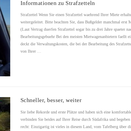
Informationen zu Strafzetteln
Strafzettel Wenn Sie einen Strafzettel waehrend Ihrer Miete erha
weitergeleitet. Bitte beachten Sie, dass Bußgelder manchmal erst
(Laut Vertrag duerfen Strafzettel sogar bis zu drei Jahre spaeter
Bearbeitungsgebuehr Bei den meisten Mietwagenanbietern faellt ei
deckt die Verwaltungskosten, die bei der Bearbeitung des Strafzet
von Ihrer …
Schneller, besser, weiter
Sie liebe Rekorde und erste Plätze und haben sich eine komforta
verbinden Sie beides auf Ihrer Reise durch Südafrika und begeben
recht: Einzigartig ist vieles in diesem Land, vom Tafelberg über 