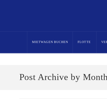
MIETWAGEN BUCHEN
FLOTTE
VE
Home
2023
June
Post Archive by Mont