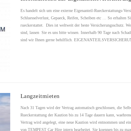
Es handelt sich um eine externe Eigenanteil-Rueckerstattungs-Versi
Schluesselverlust, Gepaeck, Reifen, Scheiben etc … So erhalten 
rueckerstattet. Dies ist weltweit der beste Versicherungsschutz. W
sind, lassen Sie es uns bitte wissen. Innerhalb 90 Tage nach Scha
sind wir Ihnen gerne behilflich. EIGENANTEILSVERSICHERUNG
Langzeitmieten
Nach 31 Tagen wird der Vertrag automatisch geschlossen, die Selbstb
Rueckerstattung der Kaution bis zu 14 Tage dauern kann, waehren
Vertrag wird angelegt, eine neue Kaution wird entnommen und ein
von TEMPEST Car Hire intern bearbeitet. Sie koennen bis zu maxi