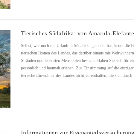
Tierisches Südafrika: von Amarula-Elefant
Selbst, wer noch nie Urlaub in Südafrika gemacht hat, kennt die 
tierischen Ikonen des Landes, das darüber hinaus mit Weltwundern
Stränden und lebhaften Metropolen besticht. Haben Sie sich für ei
persönlich und hautnah erleben. Zur Einstimmung auf die einzigart
tierische Einwohner des Landes nicht vorenthalten, die sich durc
Informationen zur Eigenanteilsversicherun