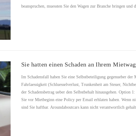
beanspruchen, muessten Sie den Wagen zur Branche bringen und 
Sie hatten einen Schaden an Ihrem Mietwa
Im Schadensfall haben Sie eine Selbstbeteiligung gegenueber der M
Fahrlaessigkeit (Schluesselverlust, Trunkenheit am Steuer, Nicht
der Schadensbetrag ueber den Selbstbehalt hinausgehen. Option 1:
Sie vor Mietbeginn eine Policy per Email erhlaten haben. Wenn nic
sind Sie haftbar. Aroundaboutcars kann nicht verantwortlich geha