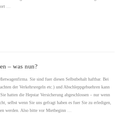
dort …
gen – was nun?
ietwagenfirma. Sie sind fuer diesen Selbstbehalt haftbar. Bei
beachten der Verkehrsregeln etc.) und Abschleppgebuehren kann
 Sie hatten die Hepstar Versicherung abgeschlossen – nur wenn
ht, selbst wenn Sie uns gefragt haben es fuer Sie zu erledigen,
lten werden. Also bitte vor Mietbeginn …