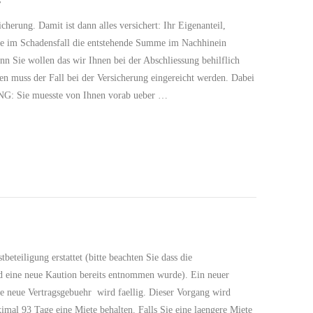
cherung. Damit ist dann alles versichert: Ihr Eigenanteil,
Sie im Schadensfall die entstehende Summe im Nachhinein
enn Sie wollen das wir Ihnen bei der Abschliessung behilflich
den muss der Fall bei der Versicherung eingereicht werden. Dabei
: Sie muesste von Ihnen vorab ueber …
eteiligung erstattet (bitte beachten Sie dass die
d eine neue Kaution bereits entnommen wurde). Ein neuer
e neue Vertragsgebuehr wird faellig. Dieser Vorgang wird
mal 93 Tage eine Miete behalten. Falls Sie eine laengere Miete