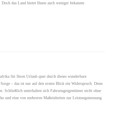
… Doch das Land bietet Ihnen auch weniger bekannte
frika für Ihren Urlaub quer durch dieses wunderbare
orge – das ist nur auf den ersten Blick ein Widerspruch. Denn
n. Schließlich unterhalten sich Fahrzeugeigentümer nicht ohne
ärke und eine von mehreren Maßeinheiten zur Leistungsmessung