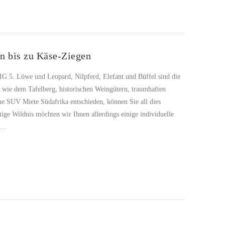
en bis zu Käse-Ziegen
BIG 5. Löwe und Leopard, Nilpferd, Elefant und Büffel sind die
 wie dem Tafelberg, historischen Weingütern, traumhaften
ne SUV Miete Südafrika entschieden, können Sie all dies
ige Wildnis möchten wir Ihnen allerdings einige individuelle
h …
g