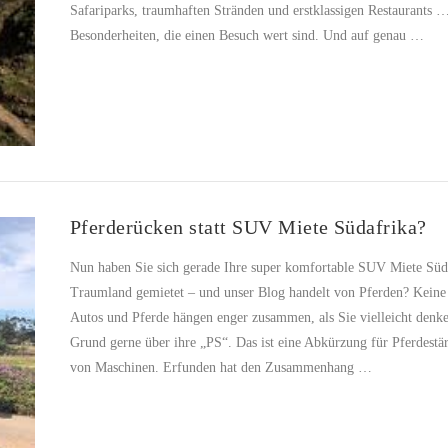
Safariparks, traumhaften Stränden und erstklassigen Restaurants 
Besonderheiten, die einen Besuch wert sind. Und auf genau …
Pferderücken statt SUV Miete Südafrika?
Nun haben Sie sich gerade Ihre super komfortable SUV Miete Süda
Traumland gemietet – und unser Blog handelt von Pferden? Keine S
Autos und Pferde hängen enger zusammen, als Sie vielleicht denke
Grund gerne über ihre „PS“. Das ist eine Abkürzung für Pferdest
von Maschinen. Erfunden hat den Zusammenhang …