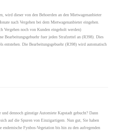
lten, wird dieser von den Behoerden an den Mietwagenanbieter
 Monate nach Vergehen bei dem Mietwagenanbieter eingehen.
 nach Vergehen noch von Kunden eingeholt werden)
ne Bearbeitungsgebuehr fuer jeden Strafzettel an (R398). Dies
tels entstehen. Die Bearbeitungsgebuehr (R398) wird automatisch
ble und dennoch günstige Automiete Kapstadt gebucht? Dann
 sich auf die Spuren von Einzigartigem. Nun gut, Sie haben
die endemische Fynbos-Vegetation bis hin zu den aufregenden