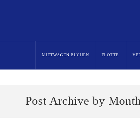
MIETWAGEN BUCHEN
FLOTTE
VE
Home
2023
July
Post Archive by Mont