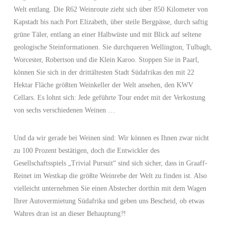
Welt entlang. Die R62 Weinroute zieht sich über 850 Kilometer von
Kapstadt bis nach Port Elizabeth, über steile Bergpässe, durch saftig
grüne Täler, entlang an einer Halbwüste und mit Blick auf seltene
geologische Steinformationen. Sie durchqueren Wellington, Tulbagh,
Worcester, Robertson und die Klein Karoo. Stoppen Sie in Paarl,
können Sie sich in der drittältesten Stadt Südafrikas den mit 22
Hektar Fläche größten Weinkeller der Welt ansehen, den KWV
Cellars. Es lohnt sich: Jede geführte Tour endet mit der Verkostung
von sechs verschiedenen Weinen …
Und da wir gerade bei Weinen sind: Wir können es Ihnen zwar nicht
zu 100 Prozent bestätigen, doch die Entwickler des
Gesellschaftsspiels „Trivial Pursuit“ sind sich sicher, dass in Graaff-
Reinet im Westkap die größte Weinrebe der Welt zu finden ist. Also
vielleicht unternehmen Sie einen Abstecher dorthin mit dem Wagen
Ihrer Autovermietung Südafrika und geben uns Bescheid, ob etwas
Wahres dran ist an dieser Behauptung?!