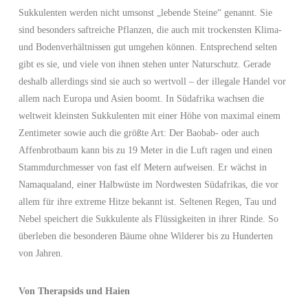
Sukkulenten werden nicht umsonst „lebende Steine“ genannt. Sie
sind besonders saftreiche Pflanzen, die auch mit trockensten Klima-
und Bodenverhältnissen gut umgehen können. Entsprechend selten
gibt es sie, und viele von ihnen stehen unter Naturschutz. Gerade
deshalb allerdings sind sie auch so wertvoll – der illegale Handel vor
allem nach Europa und Asien boomt. In Südafrika wachsen die
weltweit kleinsten Sukkulenten mit einer Höhe von maximal einem
Zentimeter sowie auch die größte Art: Der Baobab- oder auch
Affenbrotbaum kann bis zu 19 Meter in die Luft ragen und einen
Stammdurchmesser von fast elf Metern aufweisen. Er wächst in
Namaqualand, einer Halbwüste im Nordwesten Südafrikas, die vor
allem für ihre extreme Hitze bekannt ist. Seltenen Regen, Tau und
Nebel speichert die Sukkulente als Flüssigkeiten in ihrer Rinde. So
überleben die besonderen Bäume ohne Wilderer bis zu Hunderten
von Jahren.
Von
Therapsids und Haien