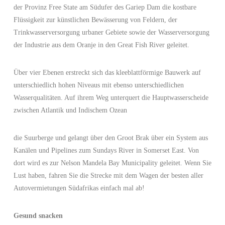
der Provinz Free State am Südufer des Gariep Dam die kostbare
Flüssigkeit zur künstlichen Bewässerung von Feldern, der
Trinkwasserversorgung urbaner Gebiete sowie der Wasserversorgung
der Industrie aus dem Oranje in den Great Fish River geleitet.
Über vier Ebenen erstreckt sich das kleeblattförmige Bauwerk auf
unterschiedlich hohen Niveaus mit ebenso unterschiedlichen
Wasserqualitäten. Auf ihrem Weg unterquert die Hauptwasserscheide
zwischen Atlantik und Indischem Ozean
die Suurberge und gelangt über den Groot Brak über ein System aus
Kanälen und Pipelines zum Sundays River in Somerset East. Von
dort wird es zur Nelson Mandela Bay Municipality geleitet. Wenn Sie
Lust haben, fahren Sie die Strecke mit dem Wagen der besten aller
Autovermietungen Südafrikas einfach mal ab!
Gesund snacken