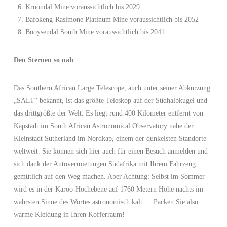
Kroondal Mine voraussichtlich bis 2029
Bafokeng-Rasimone Platinum Mine voraussichtlich bis 2052
Booysendal South Mine voraussichtlich bis 2041
Den Sternen so nah
Das Southern African Large Telescope, auch unter seiner Abkürzung
„SALT“ bekannt, ist das größte Teleskop auf der Südhalbkugel und
das drittgrößte der Welt. Es liegt rund 400 Kilometer entfernt von
Kapstadt im South African Astronomical Observatory nahe der
Kleinstadt Sutherland im Nordkap, einem der dunkelsten Standorte
weltweit. Sie können sich hier auch für einen Besuch anmelden und
sich dank der Autovermietungen Südafrika mit Ihrem Fahrzeug
gemütlich auf den Weg machen. Aber Achtung: Selbst im Sommer
wird es in der Karoo-Hochebene auf 1760 Metern Höhe nachts im
wahrsten Sinne des Wortes astronomisch kalt … Packen Sie also
warme Kleidung in Ihren Kofferraum!