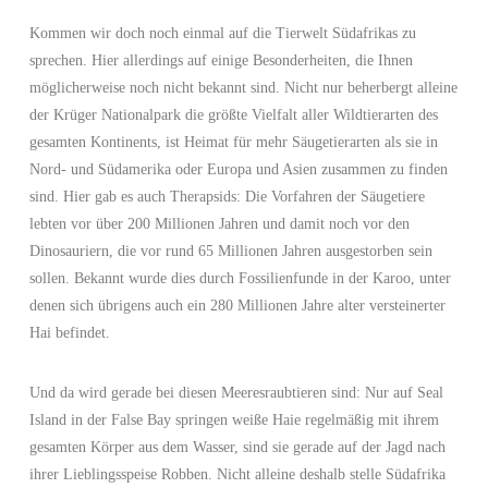
Kommen wir doch noch einmal auf die Tierwelt Südafrikas zu
sprechen. Hier allerdings auf einige Besonderheiten, die Ihnen
möglicherweise noch nicht bekannt sind. Nicht nur beherbergt alleine
der Krüger Nationalpark die größte Vielfalt aller Wildtierarten des
gesamten Kontinents, ist Heimat für mehr Säugetierarten als sie in
Nord- und Südamerika oder Europa und Asien zusammen zu finden
sind. Hier gab es auch Therapsids: Die Vorfahren der Säugetiere
lebten vor über 200 Millionen Jahren und damit noch vor den
Dinosauriern, die vor rund 65 Millionen Jahren ausgestorben sein
sollen. Bekannt wurde dies durch Fossilienfunde in der Karoo, unter
denen sich übrigens auch ein 280 Millionen Jahre alter versteinerter
Hai befindet.
Und da wird gerade bei diesen Meeresraubtieren sind: Nur auf Seal
Island in der False Bay springen weiße Haie regelmäßig mit ihrem
gesamten Körper aus dem Wasser, sind sie gerade auf der Jagd nach
ihrer Lieblingsspeise Robben. Nicht alleine deshalb stelle Südafrika