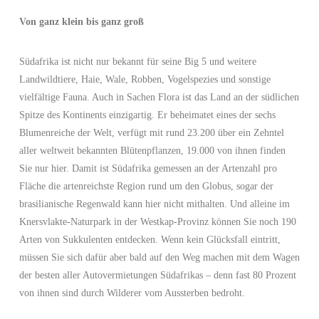
Von ganz klein bis ganz groß
Südafrika ist nicht nur bekannt für seine Big 5 und weitere
Landwildtiere, Haie, Wale, Robben, Vogelspezies und sonstige
vielfältige Fauna. Auch in Sachen Flora ist das Land an der südlichen
Spitze des Kontinents einzigartig. Er beheimatet eines der sechs
Blumenreiche der Welt, verfügt mit rund 23.200 über ein Zehntel
aller weltweit bekannten Blütenpflanzen, 19.000 von ihnen finden
Sie nur hier. Damit ist Südafrika gemessen an der Artenzahl pro
Fläche die artenreichste Region rund um den Globus, sogar der
brasilianische Regenwald kann hier nicht mithalten. Und alleine im
Knersvlakte-Naturpark in der Westkap-Provinz können Sie noch 190
Arten von Sukkulenten entdecken. Wenn kein Glücksfall eintritt,
müssen Sie sich dafür aber bald auf den Weg machen mit dem Wagen
der besten aller Autovermietungen Südafrikas – denn fast 80 Prozent
von ihnen sind durch Wilderer vom Aussterben bedroht.