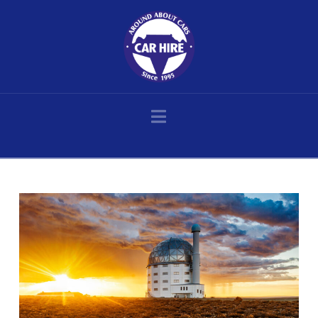
Navigation
Home
Posts
Höher, schneller, weiter