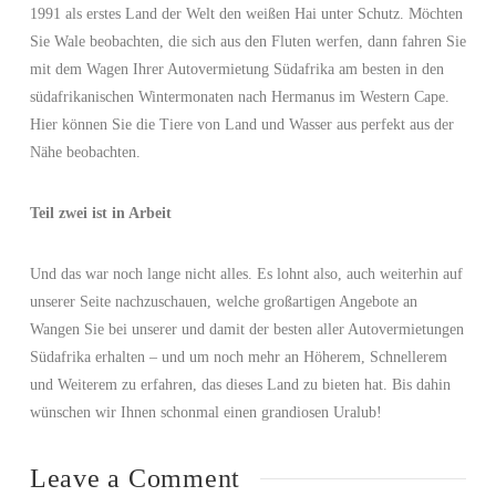
1991 als erstes Land der Welt den weißen Hai unter Schutz. Möchten
Sie Wale beobachten, die sich aus den Fluten werfen, dann fahren Sie
mit dem Wagen Ihrer Autovermietung Südafrika am besten in den
südafrikanischen Wintermonaten nach Hermanus im Western Cape.
Hier können Sie die Tiere von Land und Wasser aus perfekt aus der
Nähe beobachten.
Teil zwei ist in Arbeit
Und das war noch lange nicht alles. Es lohnt also, auch weiterhin auf
unserer Seite nachzuschauen, welche großartigen Angebote an
Wangen Sie bei unserer und damit der besten aller Autovermietungen
Südafrika erhalten – und um noch mehr an Höherem, Schnellerem
und Weiterem zu erfahren, das dieses Land zu bieten hat. Bis dahin
wünschen wir Ihnen schonmal einen grandiosen Uralub!
Leave a Comment