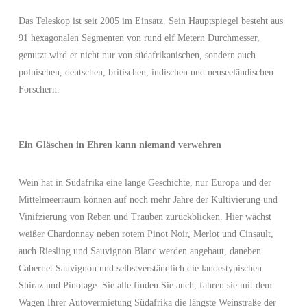
Das Teleskop ist seit 2005 im Einsatz. Sein Hauptspiegel besteht aus
91 hexagonalen Segmenten von rund elf Metern Durchmesser,
genutzt wird er nicht nur von südafrikanischen, sondern auch
polnischen, deutschen, britischen, indischen und neuseeländischen
Forschern.
Ein Gläschen in Ehren kann niemand verwehren
Wein hat in Südafrika eine lange Geschichte, nur Europa und der
Mittelmeerraum können auf noch mehr Jahre der Kultivierung und
Vinifzierung von Reben und Trauben zurückblicken. Hier wächst
weißer Chardonnay neben rotem Pinot Noir, Merlot und Cinsault,
auch Riesling und Sauvignon Blanc werden angebaut, daneben
Cabernet Sauvignon und selbstverständlich die landestypischen
Shiraz und Pinotage. Sie alle finden Sie auch, fahren sie mit dem
Wagen Ihrer Autovermietung Südafrika die längste Weinstraße der