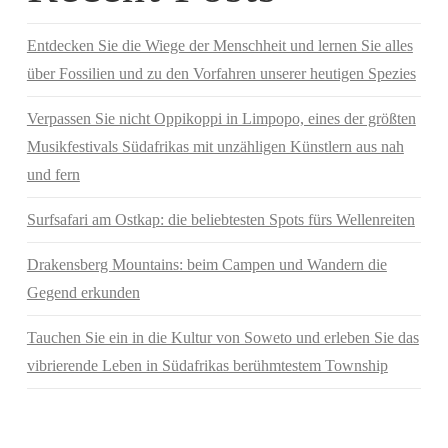
Entdecken Sie die Wiege der Menschheit und lernen Sie alles
über Fossilien und zu den Vorfahren unserer heutigen Spezies
Verpassen Sie nicht Oppikoppi in Limpopo, eines der größten
Musikfestivals Südafrikas mit unzähligen Künstlern aus nah
und fern
Surfsafari am Ostkap: die beliebtesten Spots fürs Wellenreiten
Drakensberg Mountains: beim Campen und Wandern die
Gegend erkunden
Tauchen Sie ein in die Kultur von Soweto und erleben Sie das
vibrierende Leben in Südafrikas berühmtestem Township