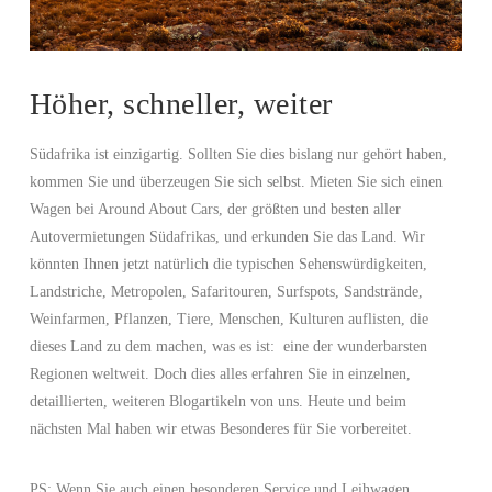
Höher, schneller, weiter
Südafrika ist einzigartig. Sollten Sie dies bislang nur gehört haben,
kommen Sie und überzeugen Sie sich selbst. Mieten Sie sich einen
Wagen bei Around About Cars, der größten und besten aller
Autovermietungen Südafrikas, und erkunden Sie das Land. Wir
könnten Ihnen jetzt natürlich die typischen Sehenswürdigkeiten,
Landstriche, Metropolen, Safaritouren, Surfspots, Sandstrände,
Weinfarmen, Pflanzen, Tiere, Menschen, Kulturen auflisten, die
dieses Land zu dem machen, was es ist: eine der wunderbarsten
Regionen weltweit. Doch dies alles erfahren Sie in einzelnen,
detaillierten, weiteren Blogartikeln von uns. Heute und beim
nächsten Mal haben wir etwas Besonderes für Sie vorbereitet.
PS: Wenn Sie auch einen besonderen Service und Leihwagen