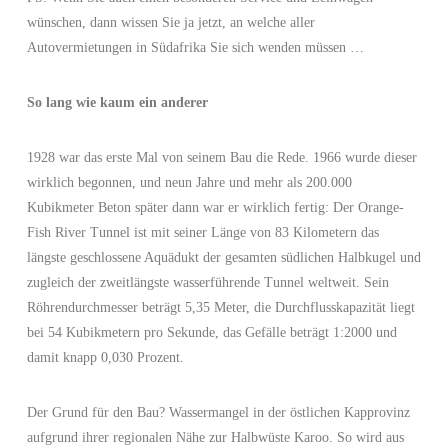
wünschen, dann wissen Sie ja jetzt, an welche aller
Autovermietungen in Südafrika Sie sich wenden müssen …
So lang wie kaum ein anderer
1928 war das erste Mal von seinem Bau die Rede. 1966 wurde dieser
wirklich begonnen, und neun Jahre und mehr als 200.000
Kubikmeter Beton später dann war er wirklich fertig: Der Orange-
Fish River Tunnel ist mit seiner Länge von 83 Kilometern das
längste geschlossene Aquädukt der gesamten südlichen Halbkugel und
zugleich der zweitlängste wasserführende Tunnel weltweit. Sein
Röhrendurchmesser beträgt 5,35 Meter, die Durchflusskapazität liegt
bei 54 Kubikmetern pro Sekunde, das Gefälle beträgt 1:2000 und
damit knapp 0,030 Prozent.
Der Grund für den Bau? Wassermangel in der östlichen Kapprovinz
aufgrund ihrer regionalen Nähe zur Halbwüste Karoo. So wird aus