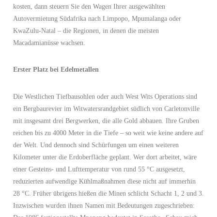
kosten, dann steuern Sie den Wagen Ihrer ausgewählten
Autovermietung Südafrika nach Limpopo, Mpumalanga oder
KwaZulu-Natal – die Regionen, in denen die meisten
Macadamianüsse wachsen.
Erster Platz bei Edelmetallen
Die Westlichen Tiefbausohlen oder auch West Wits Operations sind
ein Bergbaurevier im Witwatersrandgebiet südlich von Carletonville
mit insgesamt drei Bergwerken, die alle Gold abbauen. Ihre Gruben
reichen bis zu 4000 Meter in die Tiefe – so weit wie keine andere auf
der Welt. Und dennoch sind Schürfungen um einen weiteren
Kilometer unter die Erdoberfläche geplant. Wer dort arbeitet, wäre
einer Gesteins- und Lufttemperatur von rund 55 °C ausgesetzt,
reduzierten aufwendige Kühlmaßnahmen diese nicht auf immerhin
28 °C. Früher übrigens hießen die Minen schlicht Schacht 1, 2 und 3.
Inzwischen wurden ihnen Namen mit Bedeutungen zugeschrieben: