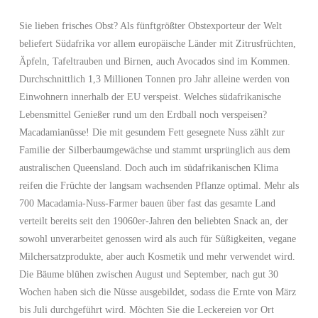
Sie lieben frisches Obst? Als fünftgrößter Obstexporteur der Welt
beliefert Südafrika vor allem europäische Länder mit Zitrusfrüchten,
Äpfeln, Tafeltrauben und Birnen, auch Avocados sind im Kommen.
Durchschnittlich 1,3 Millionen Tonnen pro Jahr alleine werden von
Einwohnern innerhalb der EU verspeist. Welches südafrikanische
Lebensmittel Genießer rund um den Erdball noch verspeisen?
Macadamianüsse! Die mit gesundem Fett gesegnete Nuss zählt zur
Familie der Silberbaumgewächse und stammt ursprünglich aus dem
australischen Queensland. Doch auch im südafrikanischen Klima
reifen die Früchte der langsam wachsenden Pflanze optimal. Mehr als
700 Macadamia-Nuss-Farmer bauen über fast das gesamte Land
verteilt bereits seit den 19060er-Jahren den beliebten Snack an, der
sowohl unverarbeitet genossen wird als auch für Süßigkeiten, vegane
Milchersatzprodukte, aber auch Kosmetik und mehr verwendet wird.
Die Bäume blühen zwischen August und September, nach gut 30
Wochen haben sich die Nüsse ausgebildet, sodass die Ernte von März
bis Juli durchgeführt wird. Möchten Sie die Leckereien vor Ort