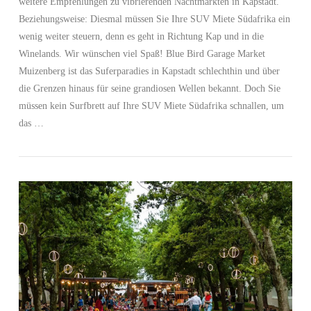
weitere Empfehlungen zu vibrierenden Nachtmärkten in Kapstadt.
Beziehungsweise: Diesmal müssen Sie Ihre SUV Miete Südafrika ein
wenig weiter steuern, denn es geht in Richtung Kap und in die
Winelands. Wir wünschen viel Spaß! Blue Bird Garage Market
Muizenberg ist das Suferparadies in Kapstadt schlechthin und über
die Grenzen hinaus für seine grandiosen Wellen bekannt. Doch Sie
müssen kein Surfbrett auf Ihre SUV Miete Südafrika schnallen, um
das …
VIEW POST