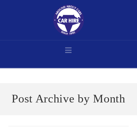
Navigation
Home
2023
November
Post Archive by Month