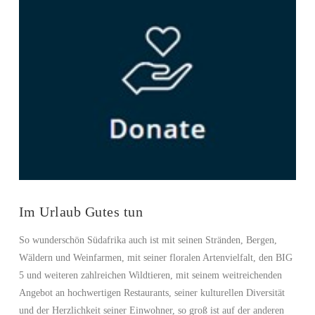
Im Urlaub Gutes tun
So wunderschön Südafrika auch ist mit seinen Stränden, Bergen,
Wäldern und Weinfarmen, mit seiner floralen Artenvielfalt, den BIG
5 und weiteren zahlreichen Wildtieren, mit seinem weitreichenden
Angebot an hochwertigen Restaurants, seiner kulturellen Diversität
und der Herzlichkeit seiner Einwohner, so groß ist auf der anderen