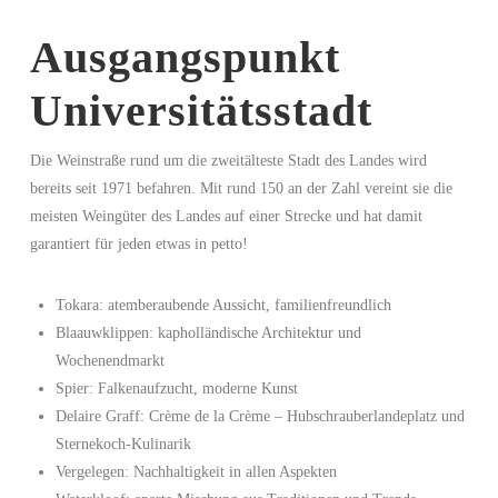
Ausgangspunkt
Universitätsstadt
Die Weinstraße rund um die zweitälteste Stadt des Landes wird
bereits seit 1971 befahren. Mit rund 150 an der Zahl vereint sie die
meisten Weingüter des Landes auf einer Strecke und hat damit
garantiert für jeden etwas in petto!
Tokara: atemberaubende Aussicht, familienfreundlich
Blaauwklippen: kapholländische Architektur und
Wochenendmarkt
Spier: Falkenaufzucht, moderne Kunst
Delaire Graff: Crème de la Crème – Hubschrauberlandeplatz und
Sternekoch-Kulinarik
Vergelegen: Nachhaltigkeit in allen Aspekten