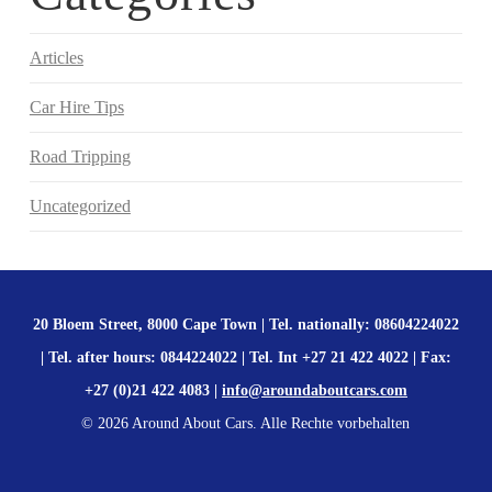
Articles
Car Hire Tips
Road Tripping
Uncategorized
20 Bloem Street, 8000 Cape Town | Tel. nationally: 08604224022
| Tel. after hours: 0844224022 | Tel. Int +27 21 422 4022 | Fax:
+27 (0)21 422 4083 |
info@aroundaboutcars.com
©
2026
Around About Cars. Alle Rechte vorbehalten