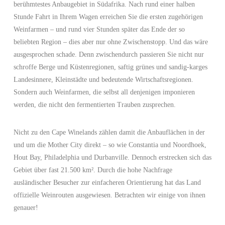
berühmtestes Anbaugebiet in Südafrika. Nach rund einer halben
Stunde Fahrt in Ihrem Wagen erreichen Sie die ersten zugehörigen
Weinfarmen – und rund vier Stunden später das Ende der so
beliebten Region – dies aber nur ohne Zwischenstopp. Und das wäre
ausgesprochen schade. Denn zwischendurch passieren Sie nicht nur
schroffe Berge und Küstenregionen, saftig grünes und sandig-karges
Landesinnere, Kleinstädte und bedeutende Wirtschaftsregionen.
Sondern auch Weinfarmen, die selbst all denjenigen imponieren
werden, die nicht den fermentierten Trauben zusprechen.
Nicht zu den Cape Winelands zählen damit die Anbauflächen in der
und um die Mother City direkt – so wie Constantia und Noordhoek,
Hout Bay, Philadelphia und Durbanville. Dennoch erstrecken sich das
Gebiet über fast 21.500 km². Durch die hohe Nachfrage
ausländischer Besucher zur einfacheren Orientierung hat das Land
offizielle Weinrouten ausgewiesen. Betrachten wir einige von ihnen
genauer!