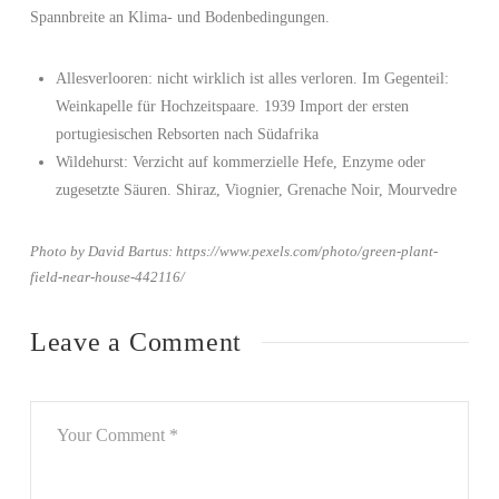
Spannbreite an Klima- und Bodenbedingungen.
Allesverlooren: nicht wirklich ist alles verloren. Im Gegenteil:
Weinkapelle für Hochzeitspaare. 1939 Import der ersten
portugiesischen Rebsorten nach Südafrika
Wildehurst: Verzicht auf kommerzielle Hefe, Enzyme oder
zugesetzte Säuren. Shiraz, Viognier, Grenache Noir, Mourvedre
Photo by David Bartus: https://www.pexels.com/photo/green-plant-
field-near-house-442116/
Leave a Comment