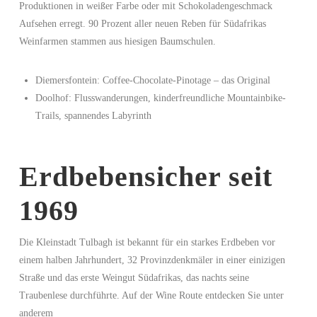
Produktionen in weißer Farbe oder mit Schokoladengeschmack
Aufsehen erregt. 90 Prozent aller neuen Reben für Südafrikas
Weinfarmen stammen aus hiesigen Baumschulen.
Diemersfontein: Coffee-Chocolate-Pinotage – das Original
Doolhof: Flusswanderungen, kinderfreundliche Mountainbike-
Trails, spannendes Labyrinth
Erdbebensicher seit
1969
Die Kleinstadt Tulbagh ist bekannt für ein starkes Erdbeben vor
einem halben Jahrhundert, 32 Provinzdenkmäler in einer einizigen
Straße und das erste Weingut Südafrikas, das nachts seine
Traubenlese durchführte. Auf der Wine Route entdecken Sie unter
anderem