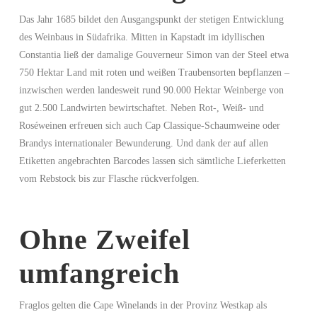
Das Jahr 1685 bildet den Ausgangspunkt der stetigen Entwicklung
des Weinbaus in Südafrika. Mitten in Kapstadt im idyllischen
Constantia ließ der damalige Gouverneur Simon van der Steel etwa
750 Hektar Land mit roten und weißen Traubensorten bepflanzen –
inzwischen werden landesweit rund 90.000 Hektar Weinberge von
gut 2.500 Landwirten bewirtschaftet. Neben Rot-, Weiß- und
Roséweinen erfreuen sich auch Cap Classique-Schaumweine oder
Brandys internationaler Bewunderung. Und dank der auf allen
Etiketten angebrachten Barcodes lassen sich sämtliche Lieferketten
vom Rebstock bis zur Flasche rückverfolgen.
Ohne Zweifel
umfangreich
Fraglos gelten die Cape Winelands in der Provinz Westkap als