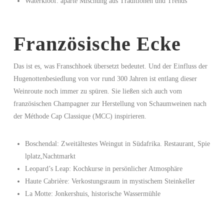
Waterkloof: aparte Mischung aus Traditionen und Trends
Französische Ecke
Das ist es, was Franschhoek übersetzt bedeutet. Und der Einfluss der
Hugenottenbesiedlung von vor rund 300 Jahren ist entlang dieser
Weinroute noch immer zu spüren. Sie ließen sich auch vom
französischen Champagner zur Herstellung von Schaumweinen nach
der Méthode Cap Classique (MCC) inspirieren.
Boschendal: Zweitältestes Weingut in Südafrika. Restaurant, Spie
lplatz,Nachtmarkt
Leopard’s Leap: Kochkurse in persönlicher Atmosphäre
Haute Cabrière: Verkostungsraum in mystischem Steinkeller
La Motte: Jonkershuis, historische Wassermühle