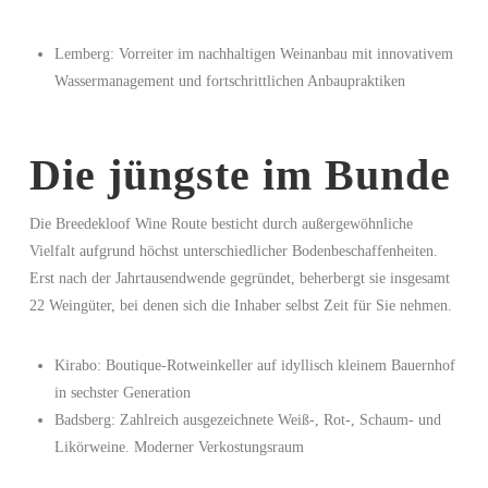
Lemberg: Vorreiter im nachhaltigen Weinanbau mit innovativem
Wassermanagement und fortschrittlichen Anbaupraktiken
Die jüngste im Bunde
Die Breedekloof Wine Route besticht durch außergewöhnliche
Vielfalt aufgrund höchst unterschiedlicher Bodenbeschaffenheiten.
Erst nach der Jahrtausendwende gegründet, beherbergt sie insgesamt
22 Weingüter, bei denen sich die Inhaber selbst Zeit für Sie nehmen.
Kirabo: Boutique-Rotweinkeller auf idyllisch kleinem Bauernhof
in sechster Generation
Badsberg: Zahlreich ausgezeichnete Weiß-, Rot-, Schaum- und
Likörweine. Moderner Verkostungsraum