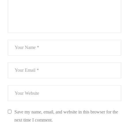
Save my name, email, and website in this browser for the
next time I comment.