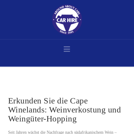
Navigation
Home
Posts
Erkunden Sie die Cape Winelands: Weinverkostung und Weingüter-Hopping
Erkunden Sie die Cape
Winelands: Weinverkostung und
Weingüter-Hopping
Seit Jahren wächst die Nachfrage nach südafrikanischem Wein –