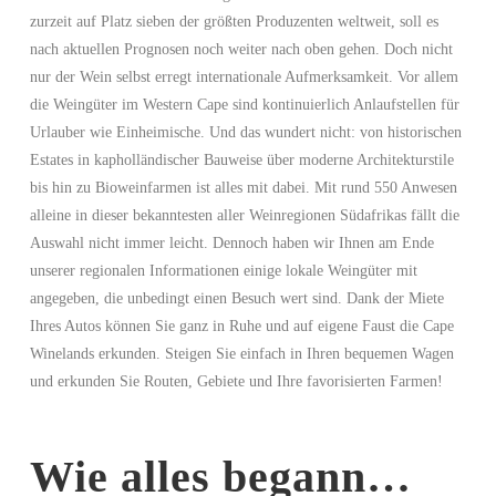
zurzeit auf Platz sieben der größten Produzenten weltweit, soll es
nach aktuellen Prognosen noch weiter nach oben gehen. Doch nicht
nur der Wein selbst erregt internationale Aufmerksamkeit. Vor allem
die Weingüter im Western Cape sind kontinuierlich Anlaufstellen für
Urlauber wie Einheimische. Und das wundert nicht: von historischen
Estates in kapholländischer Bauweise über moderne Architekturstile
bis hin zu Bioweinfarmen ist alles mit dabei. Mit rund 550 Anwesen
alleine in dieser bekanntesten aller Weinregionen Südafrikas fällt die
Auswahl nicht immer leicht. Dennoch haben wir Ihnen am Ende
unserer regionalen Informationen einige lokale Weingüter mit
angegeben, die unbedingt einen Besuch wert sind. Dank der Miete
Ihres Autos können Sie ganz in Ruhe und auf eigene Faust die Cape
Winelands erkunden. Steigen Sie einfach in Ihren bequemen Wagen
und erkunden Sie Routen, Gebiete und Ihre favorisierten Farmen!
Wie alles begann…