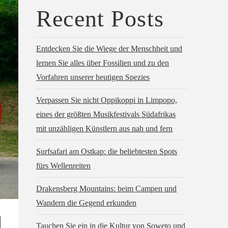
Recent Posts
Entdecken Sie die Wiege der Menschheit und
lernen Sie alles über Fossilien und zu den
Vorfahren unserer heutigen Spezies
Verpassen Sie nicht Oppikoppi in Limpopo,
eines der größten Musikfestivals Südafrikas
mit unzähligen Künstlern aus nah und fern
Surfsafari am Ostkap: die beliebtesten Spots
fürs Wellenreiten
Drakensberg Mountains: beim Campen und
Wandern die Gegend erkunden
Tauchen Sie ein in die Kultur von Soweto und