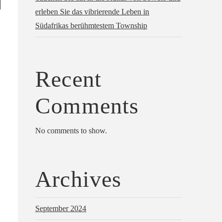
erleben Sie das vibrierende Leben in
Südafrikas berühmtestem Township
Recent
Comments
No comments to show.
Archives
September 2024