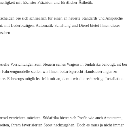
elligkeit mit höchster Präzision und fürstlicher Ästhetik.
eiden Sie sich schließlich für einen an neueste Standards und Ansprüche
mt, mit Lederbezügen, Automatik-Schaltung und Diesel bietet Ihnen dieser
nschen.
ielle Vorrichtungen zum Steuern seines Wagens in Südafrika benötigt, ist bei
rer Fahrzeugmodelle stellen wir Ihnen bedarfsgerecht Handsteuerungen zu
es Fahrzeugs möglichst früh mit an, damit wir die rechtzeitige Installation
Fahrrad verzichten möchten. Südafrika bietet sich Profis wie auch Amateuren,
iten, ihrem favorisierten Sport nachzugehen. Doch es muss ja nicht immer