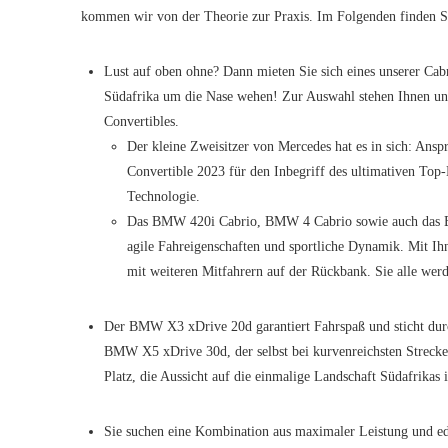
kommen wir von der Theorie zur Praxis. Im Folgenden finden Si
Lust auf oben ohne? Dann mieten Sie sich eines unserer Cabr
Südafrika um die Nase wehen! Zur Auswahl stehen Ihnen un
Convertibles.
Der kleine Zweisitzer von Mercedes hat es in sich: Ansp
Convertible 2023 für den Inbegriff des ultimativen To
Technologie.
Das BMW 420i Cabrio, BMW 4 Cabrio sowie auch das B
agile Fahreigenschaften und sportliche Dynamik. Mit Ih
mit weiteren Mitfahrern auf der Rückbank. Sie alle werd
Der BMW X3 xDrive 20d garantiert Fahrspaß und sticht durc
BMW X5 xDrive 30d, der selbst bei kurvenreichsten Strecke
Platz, die Aussicht auf die einmalige Landschaft Südafrikas 
Sie suchen eine Kombination aus maximaler Leistung und 