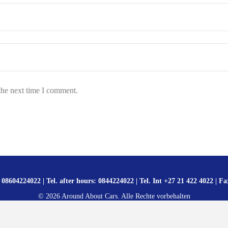
the next time I comment.
 08604224022 | Tel. after hours: 0844224022 | Tel. Int +27 21 422 4022 | Fa
©
2026
Around About Cars. Alle Rechte vorbehalten