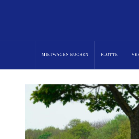
MIETWAGEN BUCHEN
FLOTTE
VE
Home
Posts
AAC erweitert sein Portfolio!