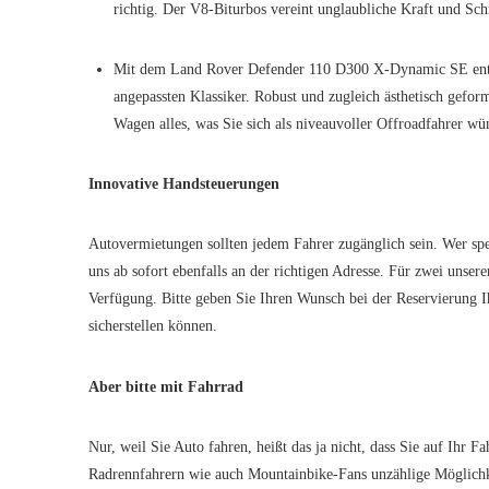
richtig. Der V8-Biturbos vereint unglaubliche Kraft und Schn
Mit dem Land Rover Defender 110 D300 X-Dynamic SE entsch
angepassten Klassiker. Robust und zugleich ästhetisch gefor
Wagen alles, was Sie sich als niveauvoller Offroadfahrer wü
Innovative Handsteuerungen
Autovermietungen sollten jedem Fahrer zugänglich sein. Wer spez
uns ab sofort ebenfalls an der richtigen Adresse. Für zwei unse
Verfügung. Bitte geben Sie Ihren Wunsch bei der Reservierung Ihr
sicherstellen können.
Aber bitte mit Fahrrad
Nur, weil Sie Auto fahren, heißt das ja nicht, dass Sie auf Ihr 
Radrennfahrern wie auch Mountainbike-Fans unzählige Möglichke