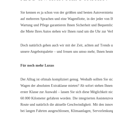
Sie kennen es ja schon von der größten und besten Autovermietung
auf mehreren Sprachen und eine Wagenflotte, in der jeder von I
Wartung und Pflege garantieren Ihnen Sicherheit und Bequemlic
die Miete Ihres Autos stehen wir Ihnen rund um die Uhr zur Ver
Doch natürlich gehen auch wir mit der Zeit, achten auf Trends 
unsere Angebotspalette – und freuen uns umso mehr, Ihnen heute 
Für noch mehr Luxus
Der Alltag ist oftmals kompliziert genug. Weshalb sollten Sie s
Wagen der absoluten Extraklasse mieten? Ab sofort stehen Ihnen
erster Klasse zur Auswahl – lassen Sie sich diese Möglichkeit ni
60.000 Kilometer gefahren worden. Die integrierten Assistenzvor
Route und natürlich die aktuelle Geschwindigkeit. Mit den inno
bei langen Fahrten ausgeschlossen, Klimaanlagen, Servorlenkun