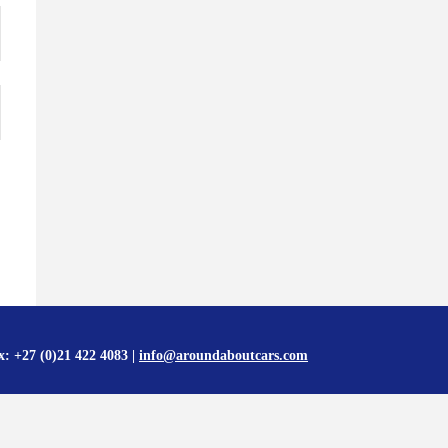
x: +27 (0)21 422 4083 |
info@aroundaboutcars.com