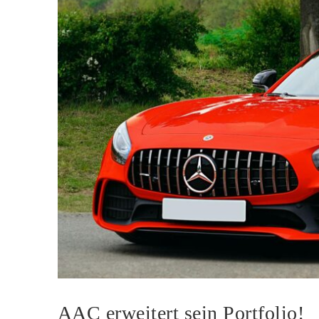
AAC erweitert sein Portfolio!