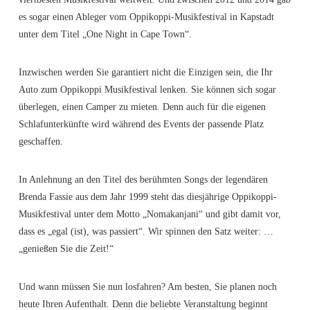
es sogar einen Ableger vom Oppikoppi-Musikfestival in Kapstadt
unter dem Titel „One Night in Cape Town“.
Inzwischen werden Sie garantiert nicht die Einzigen sein, die Ihr
Auto zum Oppikoppi Musikfestival lenken. Sie können sich sogar
überlegen, einen Camper zu mieten. Denn auch für die eigenen
Schlafunterkünfte wird während des Events der passende Platz
geschaffen.
In Anlehnung an den Titel des berühmten Songs der legendären
Brenda Fassie aus dem Jahr 1999 steht das diesjährige Oppikoppi-
Musikfestival unter dem Motto „Nomakanjani“ und gibt damit vor,
dass es „egal (ist), was passiert“. Wir spinnen den Satz weiter: …
„genießen Sie die Zeit!“
Und wann müssen Sie nun losfahren? Am besten, Sie planen noch
heute Ihren Aufenthalt. Denn die beliebte Veranstaltung beginnt