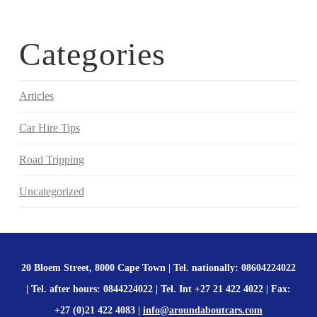
Categories
Articles
Car Hire Tips
Road Tripping
Uncategorized
20 Bloem Street, 8000 Cape Town | Tel. nationally: 08604224022
| Tel. after hours: 0844224022 | Tel. Int +27 21 422 4022 | Fax:
+27 (0)21 422 4083 |
info@aroundaboutcars.com