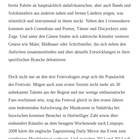
breite Palette an hauptsächlich südafrikanischen, aber auch Bands und
Solokünstlern aus anderen nahen und fernen Ländern zeigen, was
stimmlich und instrumental in ihnen steckt. Neben den Livemusikern
kommen auch Comedians und Poeten, Tänzer und Discjockeys zum
Zuge. Und unter den Gästen finden sich zahlreiche Künstler weiterer
Genres wie Maler, Bildhauer oder Schriftsteller, die sich neben den
Auftritten zusammenfinden und über aktuelle Entwicklungen in ihrer
spezifischen Branche debattieren.
Doch nicht nur an den drei Festivaltagen zeigt sich die Popularität
des Festivals. Mögen auch zum ersten Termin nicht mehr als 30
unbekannte Talente aus der Region und nur wenige enthusiastische
Fans erschienen sein, trug das Festival gleich in den ersten Jahren
zum bedeutenden Aufschwung der Musikszene in Südafrika bei.
Inzwischen kommen Besucher in fünfstelliger Zahl sowie über
einhundert Künstler an dem besagten Wochenende nach Limpopo.
2008 kürte die englische Tageszeitung Daily Mirror das Event zum
viertbesten Musikfestival weltweit. Und zwischen 2012 und 2014 gab