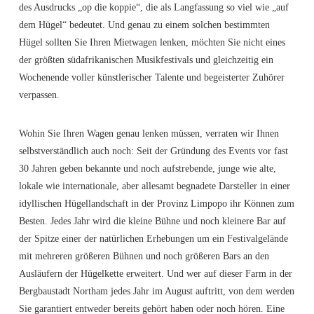
des Ausdrucks „op die koppie“, die als Langfassung so viel wie „auf
dem Hügel“ bedeutet. Und genau zu einem solchen bestimmten
Hügel sollten Sie Ihren Mietwagen lenken, möchten Sie nicht eines
der größten südafrikanischen Musikfestivals und gleichzeitig ein
Wochenende voller künstlerischer Talente und begeisterter Zuhörer
verpassen.
Wohin Sie Ihren Wagen genau lenken müssen, verraten wir Ihnen
selbstverständlich auch noch: Seit der Gründung des Events vor fast
30 Jahren geben bekannte und noch aufstrebende, junge wie alte,
lokale wie internationale, aber allesamt begnadete Darsteller in einer
idyllischen Hügellandschaft in der Provinz Limpopo ihr Können zum
Besten. Jedes Jahr wird die kleine Bühne und noch kleinere Bar auf
der Spitze einer der natürlichen Erhebungen um ein Festivalgelände
mit mehreren größeren Bühnen und noch größeren Bars an den
Ausläufern der Hügelkette erweitert. Und wer auf dieser Farm in der
Bergbaustadt Northam jedes Jahr im August auftritt, von dem werden
Sie garantiert entweder bereits gehört haben oder noch hören. Eine