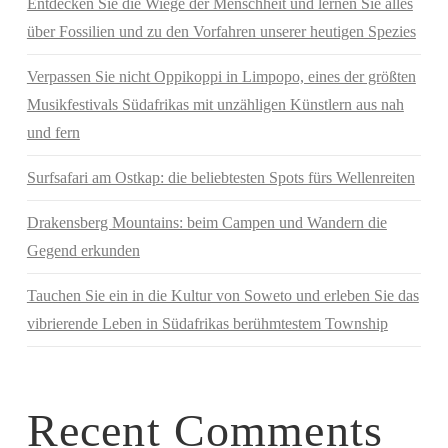
Entdecken Sie die Wiege der Menschheit und lernen Sie alles
über Fossilien und zu den Vorfahren unserer heutigen Spezies
Verpassen Sie nicht Oppikoppi in Limpopo, eines der größten
Musikfestivals Südafrikas mit unzähligen Künstlern aus nah
und fern
Surfsafari am Ostkap: die beliebtesten Spots fürs Wellenreiten
Drakensberg Mountains: beim Campen und Wandern die
Gegend erkunden
Tauchen Sie ein in die Kultur von Soweto und erleben Sie das
vibrierende Leben in Südafrikas berühmtestem Township
Recent Comments