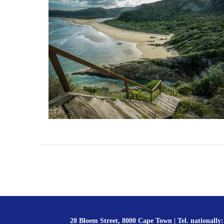
20 Bloem Street, 8000 Cape Town | Tel. nationally: