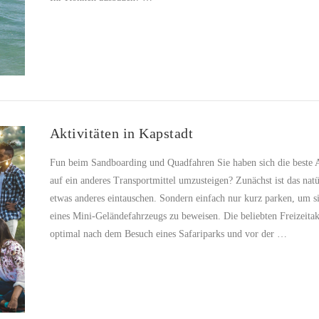
Aktivitäten in Kapstadt
Fun beim Sandboarding und Quadfahren Sie haben sich die beste 
auf ein anderes Transportmittel umzusteigen? Zunächst ist das natü
etwas anderes eintauschen. Sondern einfach nur kurz parken, um s
eines Mini-Geländefahrzeugs zu beweisen. Die beliebten Freizeitak
optimal nach dem Besuch eines Safariparks und vor der …