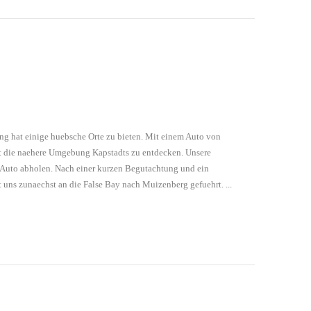
ung hat einige huebsche Orte zu bieten. Mit einem Auto von
t die naehere Umgebung Kapstadts zu entdecken. Unsere
r Auto abholen. Nach einer kurzen Begutachtung und ein
 uns zunaechst an die False Bay nach Muizenberg gefuehrt. ...