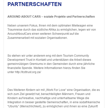
PARTNERSCHAFTEN
AROUND ABOUT CARS – soziale Projekte und Partnerschaften
Neben unserem Fokus, Ihnen mit dem optimalen Mietwagen eine
Traumreise durch das südliche Afrika zu ermöglichen, legen wir von
AroundAboutCars einen weiteren Schwerpunkt auf die
Zusammenarbeit mit sozialen Organisationen.
So stehen wir unter anderem eng mit dem Tourism Community
Development Trust in Kontakt und unterstützen die Arbeit dieses
gemeinnützigen Gremiums in den Gemeinden durch eine jährliche
finanzielle Spende. Weitere Informationen hierzu finden Sie
unter http://tcdtrust.org.za/
Des Weiteren fördern wir mit „Work For Love“ eine Organisation, die es
sich zum Ziel gesetzt hat, benachteiligten Männern, Frauen und
Kindern auf kreative, nachhaltige und unterhaltsame Wege die
Integration in besser gestellte Gemeinschaften, in eine südafrikanische
“Ubuntu” (Menschlichkeit), zu ermöglichen und ihnen so eine Zukunft