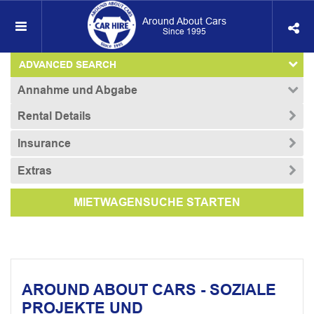
Around About Cars
Since 1995
ADVANCED SEARCH
Annahme und Abgabe
Rental Details
Insurance
Extras
MIETWAGENSUCHE STARTEN
AROUND ABOUT CARS - SOZIALE
PROJEKTE UND