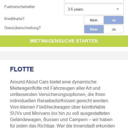
Fuehrerscheinalter
3-5 years
Kreditkarte?
Nein
Ja
Grenzüberschreitung?
Nein
Ja
MIETWAGENSUCHE STARTEN
FLOTTE
Around About Cars bietet eine dynamische
Mietwagenflotte mit Fahrzeugen aller Art und
umfassenden Versicherungsoptionen, die Ihren
individuellen Reisebedürfnissen gerecht werden.
Vom kleinen Fließheckwagen über komfortable
SUVs und Minivans bis hin zu voll ausgestatteten
Geländewagen, Bussen und Campern – wir haben
für jeden das Richtige. Wer die Innenstadt erkunden