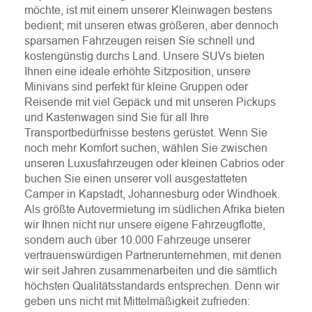
möchte, ist mit einem unserer Kleinwagen bestens
bedient; mit unseren etwas größeren, aber dennoch
sparsamen Fahrzeugen reisen Sie schnell und
kostengünstig durchs Land. Unsere SUVs bieten
Ihnen eine ideale erhöhte Sitzposition, unsere
Minivans sind perfekt für kleine Gruppen oder
Reisende mit viel Gepäck und mit unseren Pickups
und Kastenwagen sind Sie für all Ihre
Transportbedürfnisse bestens gerüstet. Wenn Sie
noch mehr Komfort suchen, wählen Sie zwischen
unseren Luxusfahrzeugen oder kleinen Cabrios oder
buchen Sie einen unserer voll ausgestatteten
Camper in Kapstadt, Johannesburg oder Windhoek.
Als größte Autovermietung im südlichen Afrika bieten
wir Ihnen nicht nur unsere eigene Fahrzeugflotte,
sondern auch über 10.000 Fahrzeuge unserer
vertrauenswürdigen Partnerunternehmen, mit denen
wir seit Jahren zusammenarbeiten und die sämtlich
höchsten Qualitätsstandards entsprechen. Denn wir
geben uns nicht mit Mittelmäßigkeit zufrieden: