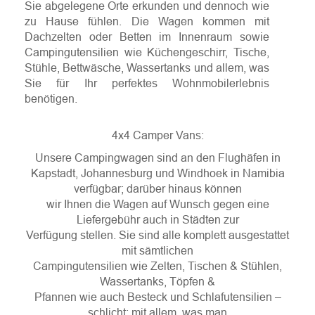
Sie abgelegene Orte erkunden und dennoch wie
zu Hause fühlen. Die Wagen kommen mit
Dachzelten oder Betten im Innenraum sowie
Campingutensilien wie Küchengeschirr, Tische,
Stühle, Bettwäsche, Wassertanks und allem, was
Sie für Ihr perfektes Wohnmobilerlebnis
benötigen.
4x4 Camper Vans:
Unsere Campingwagen sind an den Flughäfen in
Kapstadt, Johannesburg und Windhoek in Namibia
verfügbar; darüber hinaus können
wir Ihnen die Wagen auf Wunsch gegen eine
Liefergebühr auch in Städten zur
Verfügung stellen. Sie sind alle komplett ausgestattet
mit sämtlichen
Campingutensilien wie Zelten, Tischen & Stühlen,
Wassertanks, Töpfen &
Pfannen wie auch Besteck und Schlafutensilien –
schlicht: mit allem, was man