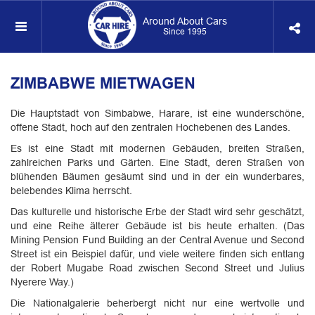
Around About Cars
Since 1995
ZIMBABWE MIETWAGEN
Die Hauptstadt von Simbabwe, Harare, ist eine wunderschöne,
offene Stadt, hoch auf den zentralen Hochebenen des Landes.
Es ist eine Stadt mit modernen Gebäuden, breiten Straßen,
zahlreichen Parks und Gärten. Eine Stadt, deren Straßen von
blühenden Bäumen gesäumt sind und in der ein wunderbares,
belebendes Klima herrscht.
Das kulturelle und historische Erbe der Stadt wird sehr geschätzt,
und eine Reihe älterer Gebäude ist bis heute erhalten. (Das
Mining Pension Fund Building an der Central Avenue und Second
Street ist ein Beispiel dafür, und viele weitere finden sich entlang
der Robert Mugabe Road zwischen Second Street und Julius
Nyerere Way.)
Die Nationalgalerie beherbergt nicht nur eine wertvolle und