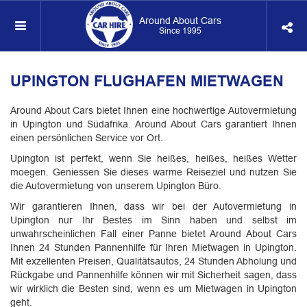
Around About Cars
Since 1995
UPINGTON FLUGHAFEN MIETWAGEN
Around About Cars bietet Ihnen eine hochwertige Autovermietung
in Upington und Südafrika. Around About Cars garantiert Ihnen
einen persönlichen Service vor Ort.
Upington ist perfekt, wenn Sie heißes, heißes, heißes Wetter
moegen. Geniessen Sie dieses warme Reiseziel und nutzen Sie
die Autovermietung von unserem Upington Büro.
Wir garantieren Ihnen, dass wir bei der Autovermietung in
Upington nur Ihr Bestes im Sinn haben und selbst im
unwahrscheinlichen Fall einer Panne bietet Around About Cars
Ihnen 24 Stunden Pannenhilfe für Ihren Mietwagen in Upington.
Mit exzellenten Preisen, Qualitätsautos, 24 Stunden Abholung und
Rückgabe und Pannenhilfe können wir mit Sicherheit sagen, dass
wir wirklich die Besten sind, wenn es um Mietwagen in Upington
geht.