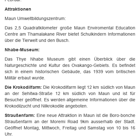
Attraktionen
Maun Umweltbildungszentrum:
Das 2,5 Quadratkilometer große Maun Enviromental Education
Centre am Thamalakane River bietet Schulkindern Informationen
über die Tierwelt und den Busch.
Nhabe-Museum:
Das Thye Nhabe Museum gibt einen Überblick über die
Naturgeschichte und Kultur des Ovakango-Gebiets. Es befindet
sich in einem historischen Gebäude, das 1939 vom britischen
Militär erbaut wurde.
Die Krokodilfarm:
Die Krokodilfarm liegt 12 km südlich von Maun
an der Sehitwa-Straße 12 km südlich von Maun und ist für
Besucher geöffnet. Es werden allgemeine Informationen über die
Krokodilzucht und Nilkrokodile angeboten.
Straußenfarm:
Eine neue Attraktion in Maun ist die Boro-bonche
Straußenfarm an der Moremi Road 9km ausserhalb der Stadt.
Geöffnet Montag, Mittwoch, Freitag und Samstag von 10 bis 16
Uhr.