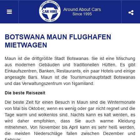
Around About Cars
Since 1995
BOTSWANA MAUN FLUGHAFEN
MIETWAGEN
Maun ist die drittgrößte Stadt Botswanas. Sie ist eine Mischung
aus modernen Gebäuden und traditionellen Hütten. Es gibt
Einkaufszentren, Banken, Restaurants, ein paar Hotels und einige
angesagte Bars. Maun ist die Tourismushauptstadt Botswanas
und das Verwaltungszentrum von Ngamiland.
Die beste Reisezeit
Die beste Zeit für einen Besuch in Maun sind die Wintermonate
von Mai bis Oktober, wenn es wenig oder gar nicht regnet und die
Tage warm und wolkenlos sind. Nachts kann es kalt werden, es
wird daher empfohlen, dass Sie auch warme Kleidung
mitnehmen. Von November bis April kann es sehr heiß werden,
die meisten Niederschläge fallen zwischen Dezember und
Februar.