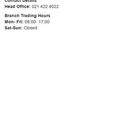
Contact Details
Head Office:
021 422 4022
Branch Trading Hours
Mon- Fri:
08:00- 17:00
Sat-Sun:
Closed