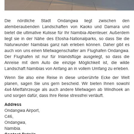
Die nördliche Stadt Ondangwa liegt zwischen den
atemberaubenden Landschaften von Kaoko und Damara und
bietet die ultimative Kulisse für Ihr Namibia-Abenteuer. Außerdem
liegt sie in der Nähe des Etosha-Nationalparks, so dass Sie die
Naturwunder Namibias ganz nah erleben können. Daher gibt es
auch von uns einen Mietwagenschalter am Flughafen Ondangwa.
Der Flughafen ist nur für Inlandsflüge ausgelegt, so dass die
Anreise mit dem Auto die einzige Möglichkeit ist, die wilde
Landschaft Namibias von Anfang an in vollem Umfang zu erleben.
Wenn Sie also eine Reise in diese unberührte Ecke der Welt
planen, sagen Sie uns gern bescheid. Wir bieten Ihnen sowohl
4x4-Mietfahrzeuge als auch andere Mietwagen ab Windhoek an
und sorgen dafür, dass Ihre Reise stressfrei verläuft.
Address
Ondangwa Airport,
C46,
Ondangwa,
Namibia.