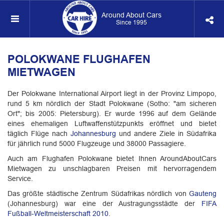
Around About Cars
Since 1995
POLOKWANE FLUGHAFEN
MIETWAGEN
Der Polokwane International Airport liegt in der Provinz Limpopo,
rund 5 km nördlich der Stadt Polokwane (Sotho: "am sicheren
Ort"; bis 2005: Pietersburg). Er wurde 1996 auf dem Gelände
eines ehemaligen Luftwaffenstützpunkts eröffnet und bietet
täglich Flüge nach
Johannesburg
und andere Ziele in Südafrika
für jährlich rund 5000 Flugzeuge und 38000 Passagiere.
Auch am Flughafen Polokwane bietet Ihnen AroundAboutCars
Mietwagen zu unschlagbaren Preisen mit hervorragendem
Service.
Das größte städtische Zentrum Südafrikas nördlich von
Gauteng
(Johannesburg) war eine der Austragungsstädte der
FIFA
Fußball-Weltmeisterschaft 2010
.