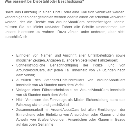
Was passiert bei Diebstahl oder Beschädigung?
Sollte das Fahrzeug in einen Unfall oder eine Kollision verwickelt werden,
verloren gehen oder gestohlen werden oder in einen Zwischenfall verwickelt
werden, der die Rechte von AroundAboutCars beeinträchtigen könnte,
müssen Sie als Mieter und/oder Fahrer alle Schritte unternehmen, um
unsere Interessen zu wahren. Dazu zählen unter anderem, aber nicht
ausschließlich:
Einholen von Namen und Anschrift aller Unfallbeteiligten sowie
möglicher Zeugen. Angaben zu anderen beteiligten Fahrzeugen;
Schnellstmögliche Benachrichtigung der Polizei und von
AroundAboutCars, auf jeden Fall innerhalb von 24 Stunden nach
dem Vorfall;
Ausfüllen des Standard-Unfallformulars von AroundAboutCars
innerhalb von 48 Stunden nach dem Vorfall;
Vorlegen einer Führerscheinkopie bei AroundAboutCars innerhalb
von 48 Stunden nach dem Vorfall;
Nicht-Verlassen des Fahrzeugs als Mieter. Sicherstellung, dass das
Fahrzeug sicher und geschützt ist
Zusammenarbeit mit AroundAboutCars bei allen Ermittlungen, der
Einreichung oder Einleitung von Ansprüchen oder Klagen und der
Abwehr von Strafverfolgungen, Ansprüchen oder Klagen in Bezug
auf das oben Genannte.