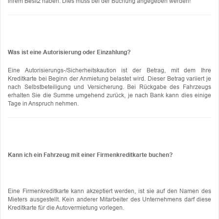
ihrem Besitz haben. Dies muss bei der Buchung angegeben werden!
Was ist eine Autorisierung oder Einzahlung?
Eine Autorisierungs-/Sicherheitskaution ist der Betrag, mit dem Ihre
Kreditkarte bei Beginn der Anmietung belastet wird. Dieser Betrag variiert je
nach Selbstbeteiligung und Versicherung. Bei Rückgabe des Fahrzeugs
erhalten Sie die Summe umgehend zurück, je nach Bank kann dies einige
Tage in Anspruch nehmen.
Kann ich ein Fahrzeug mit einer Firmenkreditkarte buchen?
Eine Firmenkreditkarte kann akzeptiert werden, ist sie auf den Namen des
Mieters ausgestellt. Kein anderer Mitarbeiter des Unternehmens darf diese
Kreditkarte für die Autovermietung vorlegen.