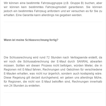
Wir können eine bestimmte Fahrzeuggruppe (z.B. Gruppe B) buchen, aber
wir können kein bestimmtes Fahrzeugmodell garantieren. Sie können
jedoch ein bestimmtes Fahrzeug anfordern und wir versuchen es für Sie zu
erhalten. Eine Garantie kann allerdings nie gegeben werden.
Wann ist meine Schlussrechnung fertig?
Die Schlussrechnung wird rund 72 Stunden nach Vertragsende erstellt, da
wir noch die Schlussabrechnung der E-Maut durch SANRAL abwarten
müssen. Sollten wir diesen Prozess nicht befolgen, würden Mieter, die in
Regionen mit E-Maut fahren, Rechnungen und Gebühren für verschiedene
E-Mauten erhalten, was nicht nur ärgerlich, sondern auch kostspielig wäre.
Diese Regelung gilt derzeit durchgehend, wir geben uns allerdings Mühe,
für Regionen, die nicht von E-Maut betroffen sind, Rechnungen innerhalb
von 24 Stunden zu erstellen.