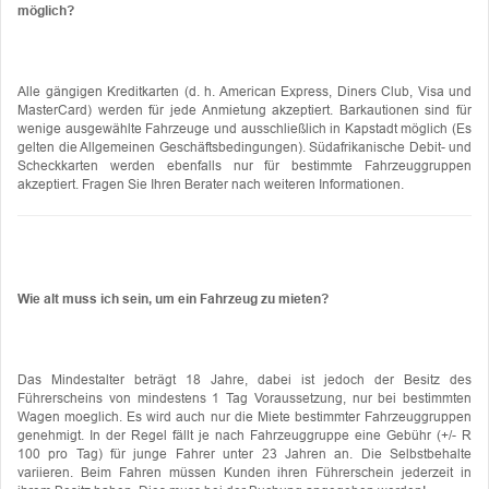
möglich?
Alle gängigen Kreditkarten (d. h. American Express, Diners Club, Visa und
MasterCard) werden für jede Anmietung akzeptiert. Barkautionen sind für
wenige ausgewählte Fahrzeuge und ausschließlich in Kapstadt möglich (Es
gelten die Allgemeinen Geschäftsbedingungen). Südafrikanische Debit- und
Scheckkarten werden ebenfalls nur für bestimmte Fahrzeuggruppen
akzeptiert. Fragen Sie Ihren Berater nach weiteren Informationen.
Wie alt muss ich sein, um ein Fahrzeug zu mieten?
Das Mindestalter beträgt 18 Jahre, dabei ist jedoch der Besitz des
Führerscheins von mindestens 1 Tag Voraussetzung, nur bei bestimmten
Wagen moeglich. Es wird auch nur die Miete bestimmter Fahrzeuggruppen
genehmigt. In der Regel fällt je nach Fahrzeuggruppe eine Gebühr (+/- R
100 pro Tag) für junge Fahrer unter 23 Jahren an. Die Selbstbehalte
variieren. Beim Fahren müssen Kunden ihren Führerschein jederzeit in