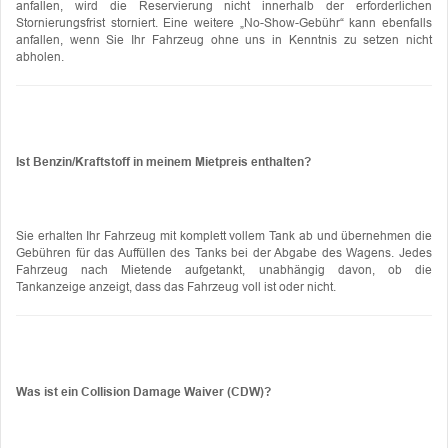
anfallen, wird die Reservierung nicht innerhalb der erforderlichen
Stornierungsfrist storniert. Eine weitere „No-Show-Gebühr“ kann ebenfalls
anfallen, wenn Sie Ihr Fahrzeug ohne uns in Kenntnis zu setzen nicht
abholen.
Ist Benzin/Kraftstoff in meinem Mietpreis enthalten?
Sie erhalten Ihr Fahrzeug mit komplett vollem Tank ab und übernehmen die
Gebühren für das Auffüllen des Tanks bei der Abgabe des Wagens. Jedes
Fahrzeug nach Mietende aufgetankt, unabhängig davon, ob die
Tankanzeige anzeigt, dass das Fahrzeug voll ist oder nicht.
Was ist ein Collision Damage Waiver (CDW)?