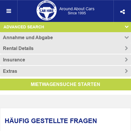
Around About Cars
Since 1995
ADVANCED SEARCH
Annahme und Abgabe
Rental Details
Insurance
Extras
MIETWAGENSUCHE STARTEN
HÄUFIG GESTELLTE FRAGEN