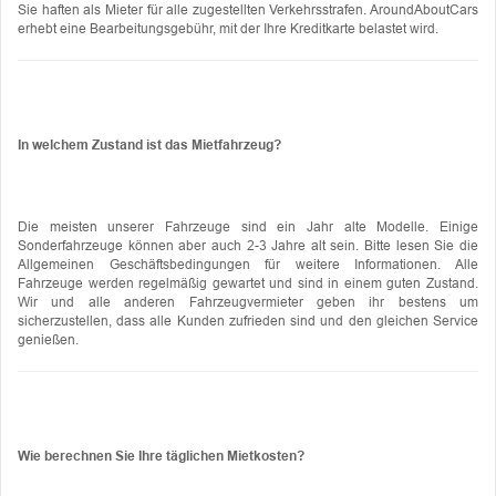
Sie haften als Mieter für alle zugestellten Verkehrsstrafen. AroundAboutCars
erhebt eine Bearbeitungsgebühr, mit der Ihre Kreditkarte belastet wird.
In welchem ​​Zustand ist das Mietfahrzeug?
Die meisten unserer Fahrzeuge sind ein Jahr alte Modelle. Einige
Sonderfahrzeuge können aber auch 2-3 Jahre alt sein. Bitte lesen Sie die
Allgemeinen Geschäftsbedingungen für weitere Informationen. Alle
Fahrzeuge werden regelmäßig gewartet und sind in einem guten Zustand.
Wir und alle anderen Fahrzeugvermieter geben ihr bestens um
sicherzustellen, dass alle Kunden zufrieden sind und den gleichen Service
genießen.
Wie berechnen Sie Ihre täglichen Mietkosten?