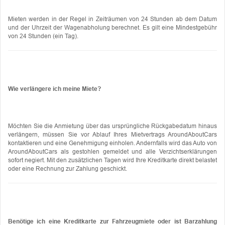
Mieten werden in der Regel in Zeiträumen von 24 Stunden ab dem Datum
und der Uhrzeit der Wagenabholung berechnet. Es gilt eine Mindestgebühr
von 24 Stunden (ein Tag).
Wie verlängere ich meine Miete?
Möchten Sie die Anmietung über das ursprüngliche Rückgabedatum hinaus
verlängern, müssen Sie vor Ablauf Ihres Mietvertrags AroundAboutCars
kontaktieren und eine Genehmigung einholen. Andernfalls wird das Auto von
AroundAboutCars als gestohlen gemeldet und alle Verzichtserklärungen
sofort negiert. Mit den zusätzlichen Tagen wird Ihre Kreditkarte direkt belastet
oder eine Rechnung zur Zahlung geschickt.
Benötige ich eine Kreditkarte zur Fahrzeugmiete oder ist Barzahlung