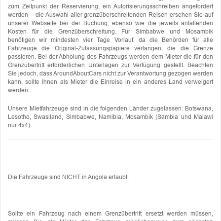
zum Zeitpunkt der Reservierung, ein Autorisierungsschreiben angefordert
werden – die Auswahl aller grenzüberschreitenden Reisen ersehen Sie auf
unserer Webseite bei der Buchung, ebenso wie die jeweils anfallenden
Kosten für die Grenzüberschreitung. Für Simbabwe und Mosambik
benötigen wir mindesten vier Tage Vorlauf, da die Behörden für alle
Fahrzeuge die Original-Zulassungspapiere verlangen, die die Grenze
passieren. Bei der Abholung des Fahrzeugs werden dem Mieter die für den
Grenzübertritt erforderlichen Unterlagen zur Verfügung gestellt. Beachten
Sie jedoch, dass AroundAboutCars nicht zur Verantwortung gezogen werden
kann, sollte Ihnen als Mieter die Einreise in ein anderes Land verweigert
werden.
Unsere Mietfahrzeuge sind in die folgenden Länder zugelassen: Botswana,
Lesotho, Swasiland, Simbabwe, Namibia, Mosambik (Sambia und Malawi
nur 4x4).
Die Fahrzeuge sind NICHT in Angola erlaubt.
Sollte ein Fahrzeug nach einem Grenzübertritt ersetzt werden müssen,