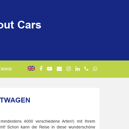
out Cars
CIERGE
ETWAGEN
 mindestens 4000 verschiedene Arten!) mit Ihrem
teht! Schon kann die Reise in diese wunderschöne