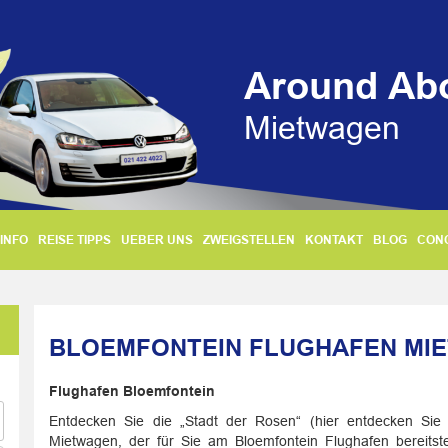
Around Ab
Mietwagen
INFO
REISE TIPPS
UEBER UNS
ZWEIGSTELLEN
KONTAKT
BLOG
CON
BLOEMFONTEIN FLUGHAFEN MI
Flughafen Bloemfontein
Entdecken Sie die „Stadt der Rosen“ (hier entdecken Sie
Mietwagen, der für Sie am Bloemfontein Flughafen bereits