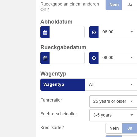
Rueckgabe an einem anderen
Nein
Ja
Ort?
Abholdatum
08:00
Rueckgabedatum
08:00
Wagentyp
Wagentyp
All
Fahreralter
25 years or older
Fuehrerscheinalter
3-5 years
Kreditkarte?
Nein
Ja