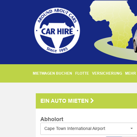
MIETWAGEN BUCHEN
FLOTTE
VERSICHERUNG
MEHR 
EIN AUTO MIETEN
Abholort
Cape Town International Airport