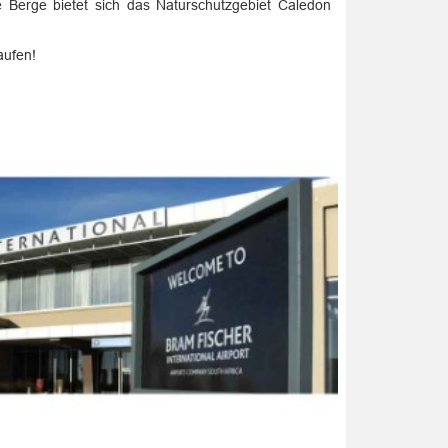
e Berge bietet sich das Naturschutzgebiet Caledon
aufen!