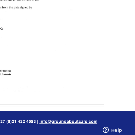
+27 (0)21 422 4083
|
info@aroundaboutcars.com