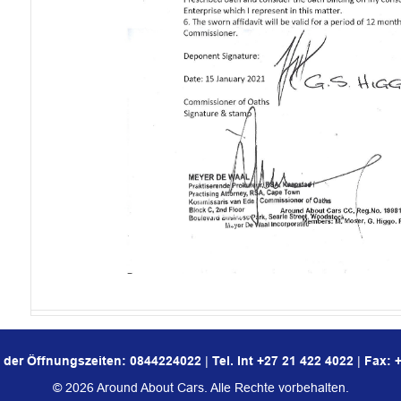
b der Öffnungszeiten:
0844224022
|
Tel. Int
+27 21 422 4022
|
Fax: 
© 2026 Around About Cars. Alle Rechte vorbehalten.