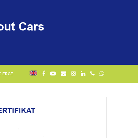
out Cars
CIERGE
RTIFIKAT