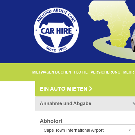
MIETWAGEN BUCHEN
FLOTTE
VERSICHERUNG
MEHR 
EIN AUTO MIETEN
Annahme und Abgabe
Abholort
Cape Town International Airport