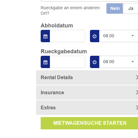
Rueckgabe an einem anderen
Nein
Ja
Ort?
Abholdatum
08:00
Rueckgabedatum
08:00
Rental Details
Insurance
Extras
MIETWAGENSUCHE STARTEN