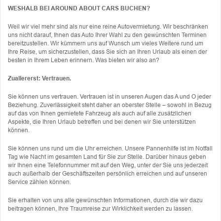
WESHALB BEI AROUND ABOUT CARS BUCHEN?
Weil wir viel mehr sind als nur eine reine Autovermietung. Wir beschränken
uns nicht darauf, Ihnen das Auto Ihrer Wahl zu den gewünschten Terminen
bereitzustellen. Wir kümmern uns auf Wunsch um vieles Weitere rund um
Ihre Reise, um sicherzustellen, dass Sie sich an Ihren Urlaub als einen der
besten in Ihrem Leben erinnern. Was bieten wir also an?
Zuallererst: Vertrauen.
Sie können uns vertrauen. Vertrauen ist in unseren Augen das A und O jeder
Beziehung. Zuverlässigkeit steht daher an oberster Stelle – sowohl in Bezug
auf das von Ihnen gemietete Fahrzeug als auch auf alle zusätzlichen
Aspekte, die Ihren Urlaub betreffen und bei denen wir Sie unterstützen
können.
Sie können uns rund um die Uhr erreichen. Unsere Pannenhilfe ist im Notfall
Tag wie Nacht im gesamten Land für Sie zur Stelle. Darüber hinaus geben
wir Ihnen eine Telefonnummer mit auf den Weg, unter der Sie uns jederzeit
auch außerhalb der Geschäftszeiten persönlich erreichen und auf unseren
Service zählen können.
Sie erhalten von uns alle gewünschten Informationen, durch die wir dazu
beitragen können, Ihre Traumreise zur Wirklichkeit werden zu lassen.