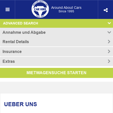
Around About Cars
Since 1995
ADVANCED SEARCH
Annahme und Abgabe
Rental Details
Insurance
Extras
MIETWAGENSUCHE STARTEN
UEBER UNS