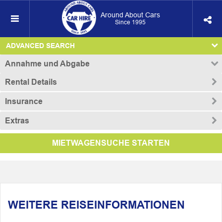
Around About Cars
Since 1995
ADVANCED SEARCH
Annahme und Abgabe
Rental Details
Insurance
Extras
MIETWAGENSUCHE STARTEN
WEITERE REISEINFORMATIONEN